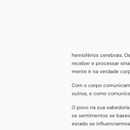
hemisférios cerebrais. O
receber e processar sina
mente é na verdade corpo
Com o corpo comunicamos
outros, e como comunic
O povo na sua sabedoria
os sentimentos se basei
estado se influenciarmos