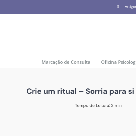
Skip
Artigo
to
content
Marcação de Consulta
Oficina Psicolog
Crie um ritual – Sorria para si
Tempo de Leitura:
3
min