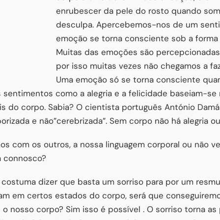
enrubescer da pele do rosto quando so
desculpa. Apercebemos-nos de um sent
emoção se torna consciente sob a forma 
Muitas das emoções são percepcionadas
por isso muitas vezes não chegamos a faze
Uma emoção só se torna consciente quan
s sentimentos como a alegria e a felicidade baseiam-se
is do corpo. Sabia? O cientista português António Damá
rizada e não”cerebrizada”. Sem corpo não há alegria ou 
 com os outros, a nossa linguagem corporal ou não ve
a connosco?
 costuma dizer que basta um sorriso para por um resm
am em certos estados do corpo, será que conseguiremos
 o nosso corpo? Sim isso é possível . O sorriso torna as