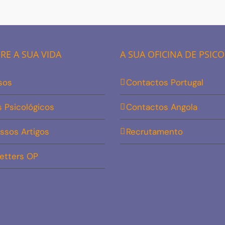
E A SUA VIDA
A SUA OFICINA DE PSIC
sos
Contactos Portugal
s Psicológicos
Contactos Angola
ssos Artigos
Recrutamento
etters OP