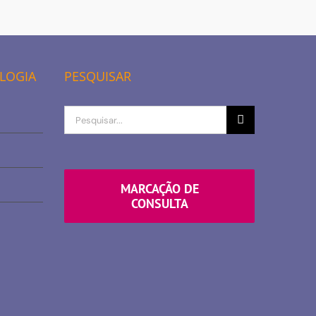
OLOGIA
PESQUISAR
Procurar
por
MARCAÇÃO DE
CONSULTA