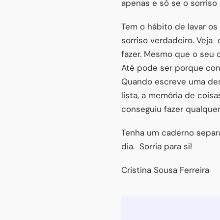
apenas e só se o sorriso
Tem o hábito de lavar o
sorriso verdadeiro. Veja
fazer. Mesmo que o seu 
Até pode ser porque cons
Quando escreve uma dest
lista, a memória de coisas
conseguiu fazer qualquer
Tenha um caderno separado
dia.
Sorria para si!
Cristina Sousa Ferreira