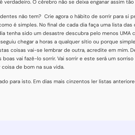
 é verdadeiro. O cérebro não se deixa enganar assim tão 
s dentes não tem?
Crie agora o hábito de sorrir para si
como é simples. No final de cada dia faça uma lista das
dia tenha sido um desastre descubra pelo menos UMA c
eguiu chegar a horas a qualquer sítio ou porque simpl
as coisas vai-se lembrar de outra, acredite em mim. De
 boas vai fazê-lo sorrir. Vai sorrir e este será um sorriso 
 coisa de bom na sua vida.
 para isto. Em dias mais cinzentos ler listas anteriores