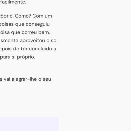
facilmente.
 próprio. Como? Com um
 coisas que conseguiu
oisa que correu bem.
esmente aproveitou o sol.
pois de ter concluído a
para si próprio,
 vai alegrar-lhe o seu