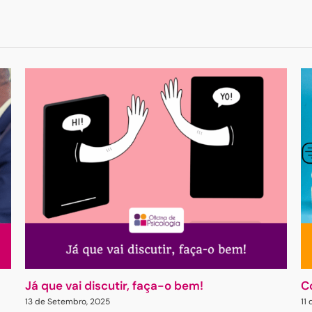
Já que vai discutir, faça-o bem!
C
13 de Setembro, 2025
11