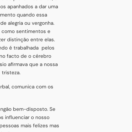
mos apanhados a dar uma
imento quando essa
de alegria ou vergonha.
 como sentimentos e
r distinção entre elas.
do é trabalhada
pelos
 no facto de o cérebro
sio afirmava que a nossa
tristeza.
rbal, comunica com os
ungão bem-disposto. Se
 influenciar o nosso
 pessoas mais felizes mas