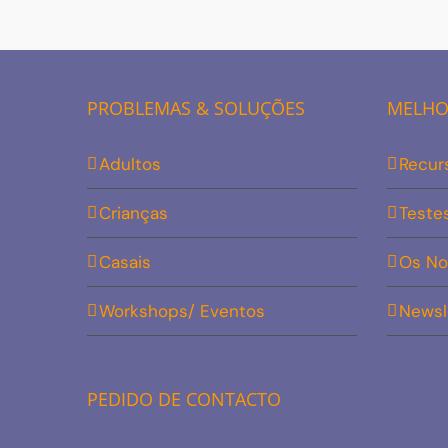
PROBLEMAS & SOLUÇÕES
MELHOR
Adultos
Recur
Crianças
Teste
Casais
Os No
Workshops/ Eventos
Newsl
PEDIDO DE CONTACTO