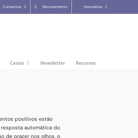
Contactos
Recrutamento
Honorários
Casais
Newsletter
Recursos
entos positivos estão
 resposta automática do
o de prazer nos olhos, o