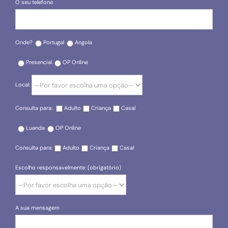
O seu telefone
Onde?
Portugal
Angola
Presencial
OP Online
Local:
Consulta para:
Adulto
Criança
Casal
Luanda
OP Online
Consulta para:
Adulto
Criança
Casal
Escolho responsavelmente: (obrigatório)
A sua mensagem