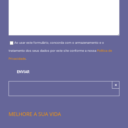
Please leave this field empty.
Ao usar este formulário, concorda com o armazenamento e o
tratamento dos seus dados por este site conforme a nossa
Política de
Privacidade
.
×
MELHORE A SUA VIDA