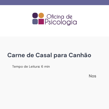
Skip
to
content
Carne de Casal para Canhão
Tempo de Leitura:
6
min
Nos