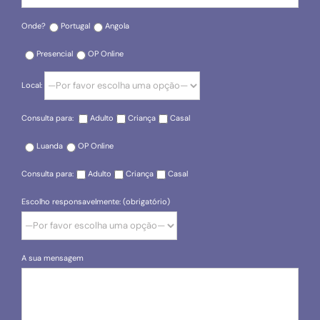
Onde?
Portugal
Angola
Presencial
OP Online
Local:
Consulta para:
Adulto
Criança
Casal
Luanda
OP Online
Consulta para:
Adulto
Criança
Casal
Escolho responsavelmente: (obrigatório)
A sua mensagem