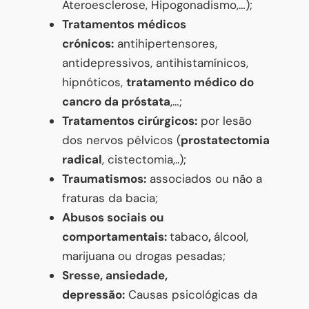
Ateroesclerose, Hipogonadismo,…);
Tratamentos médicos
crónicos:
antihipertensores,
antidepressivos, antihistamínicos,
hipnóticos,
tratamento médico do
cancro da próstata
,…;
Tratamentos cirúrgicos:
por lesão
dos nervos pélvicos (
prostatectomia
radical
, cistectomia,..);
Traumatismos:
associados ou não a
fraturas da bacia;
Abusos sociais ou
comportamentais:
tabaco
,
álcool,
marijuana ou drogas pesadas;
Sresse, ansiedade,
depressão:
Causas psicológicas da