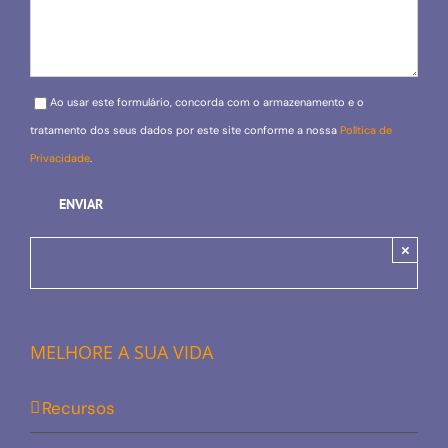
Please leave this field empty.
Ao usar este formulário, concorda com o armazenamento e o
tratamento dos seus dados por este site conforme a nossa
Política de
Privacidade
.
×
MELHORE A SUA VIDA
Recursos