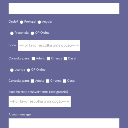
Onde?
Portugal
Angola
Presencial
OP Online
Local:
Consulta para:
Adulto
Criança
Casal
Luanda
OP Online
Consulta para:
Adulto
Criança
Casal
Escolho responsavelmente: (obrigatório)
A sua mensagem