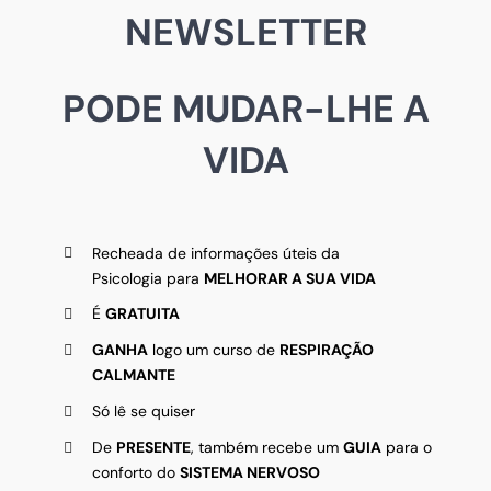
NEWSLETTER
PODE MUDAR-LHE A
VIDA
Recheada de informações úteis da
Psicologia para
MELHORAR A SUA VIDA
É
GRATUITA
GANHA
logo um curso de
RESPIRAÇÃO
CALMANTE
Só lê se quiser
De
PRESENTE
, também recebe um
GUIA
para o
conforto do
SISTEMA NERVOSO