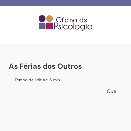
Skip
to
content
As Férias dos Outros
Tempo de Leitura:
6
min
Que