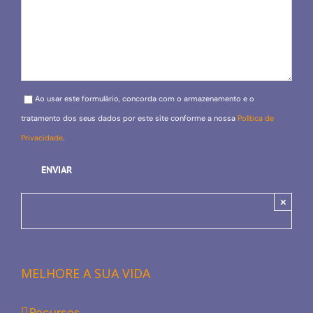
Please leave this field empty.
Ao usar este formulário, concorda com o armazenamento e o
tratamento dos seus dados por este site conforme a nossa
Política de
Privacidade
.
×
MELHORE A SUA VIDA
Recursos