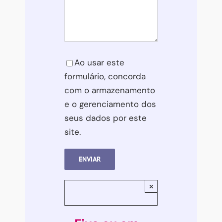
Please leave this field empty.
Ao usar este
formulário, concorda
com o armazenamento
e o gerenciamento dos
seus dados por este
site.
×