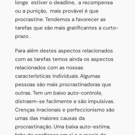
longe
estiver o deadline,
a recompensa
ou a punição,
mais provável é que
procrastine. Tendemos a favorecer as
tarefas que são mais gratificantes a curto-
prazo .
Para além destes aspectos relacionados
com as tarefas temos ainda os aspectos
relacionados com as nossas
características individuais.
Algumas
pessoas são mais procrastinadoras que
outras. Tem um baixo auto-controle,
distraem-se facilmente e são impulsivas.
Crenças irracionais e perfeccionismo são
umas das maiores causas da
procrastinação. Uma baixa auto-estima,
falta de confiança em si e o receio do