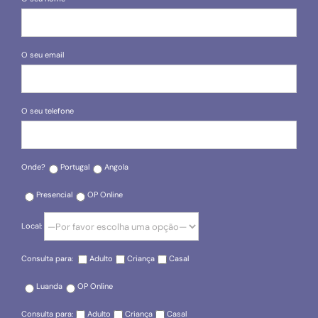
O seu email
O seu telefone
Onde?
Portugal
Angola
Presencial
OP Online
Local:
Consulta para:
Adulto
Criança
Casal
Luanda
OP Online
Consulta para:
Adulto
Criança
Casal