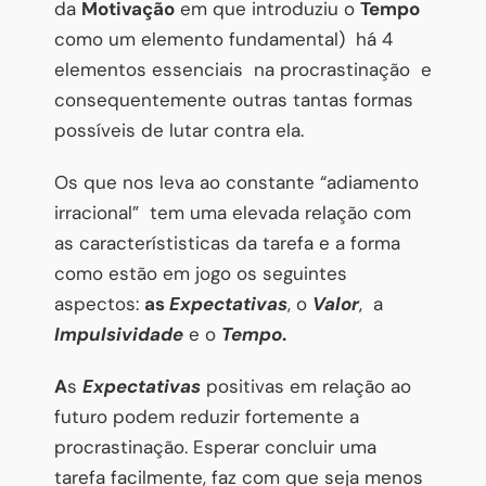
da
Motivação
em que introduziu o
Tempo
como um elemento fundamental)
há 4
elementos essenciais
na procrastinação
e
consequentemente outras tantas formas
possíveis de lutar contra ela.
Os que nos leva ao constante “adiamento
irracional”
tem uma elevada relação com
as característisticas da tarefa e a forma
como estão em jogo os seguintes
aspectos:
as
Expectativas
, o
Valor
,
a
Impulsividade
e o
Tempo
.
A
s
Expectativas
positivas em relação ao
futuro podem reduzir fortemente a
procrastinação. Esperar concluir uma
tarefa facilmente, faz com que seja menos