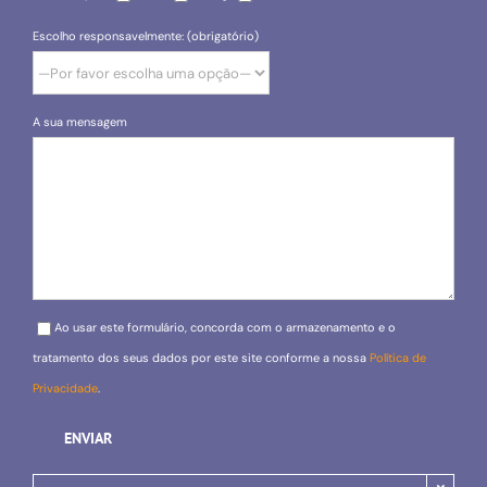
Escolho responsavelmente: (obrigatório)
A sua mensagem
Please leave this field empty.
Ao usar este formulário, concorda com o armazenamento e o
tratamento dos seus dados por este site conforme a nossa
Política de
Privacidade
.