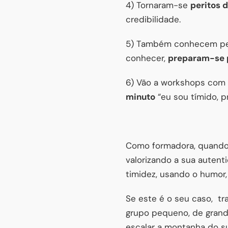
4) Tornaram-se
peritos 
credibilidade.
5) Também conhecem pess
conhecer,
preparam-se 
6) Vão a workshops com 
minuto
“eu sou tímido, p
Como formadora, quando 
valorizando a sua auten
timidez, usando o humor, 
Se este é o seu caso, tr
grupo pequeno, de grand
escalar a montanha do s