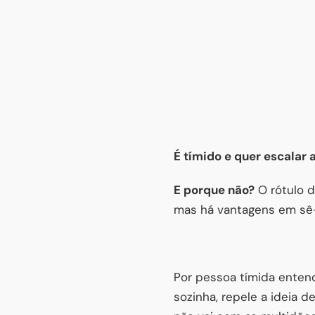
É tímido e quer escalar
E porque não?
O rótulo d
mas há vantagens em sê-
Por pessoa tímida enten
sozinha, repele a ideia 