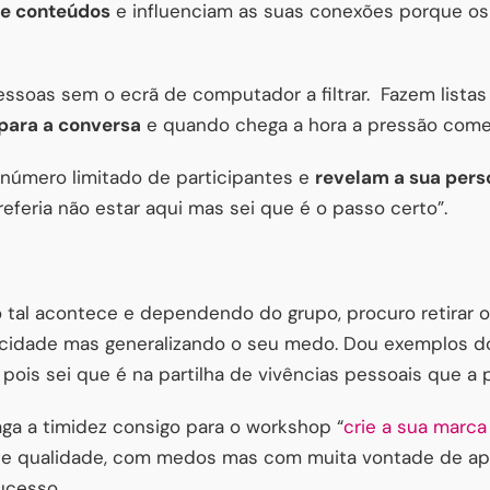
de conteúdos
e influenciam as suas conexões porque os
oas sem o ecrã de computador a filtrar. Fazem lista
para a conversa
e quando chega a hora a pressão começ
número limitado de participantes e
revelam a sua pers
referia não estar aqui mas sei que é o passo certo”.
tal acontece e dependendo do grupo, procuro retirar o
ticidade mas generalizando o seu medo. Dou exemplos
pois sei que é na partilha de vivências pessoais que a p
aga a timidez consigo para o workshop “
crie a sua marca
e qualidade, com medos mas com muita vontade de apr
ucesso.