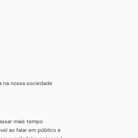
va na nossa sociedade
passar mais tempo
vel ao falar em público e