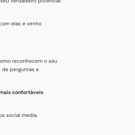
 seu verdadeiro potencial
com elas e venho
 como reconhecem o seu
s de perguntas e
mais confortáveis
s social media,