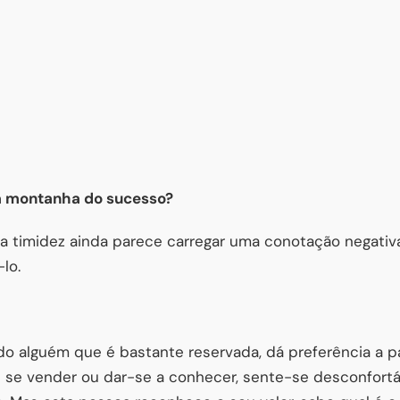
 a montanha do sucesso?
a timidez ainda parece carregar uma conotação negati
lo.
do alguém que é bastante reservada, dá preferência a 
de se vender ou dar-se a conhecer, sente-se desconfortá