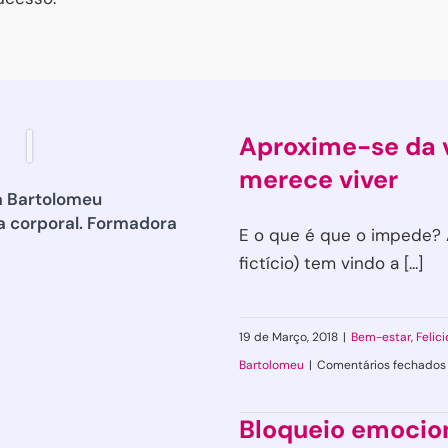
Aproxime-se da 
merece viver
a Bartolomeu
a corporal. Formadora
E o que é que o impede? 
fictício) tem vindo a [...]
19 de Março, 2018
|
Bem-estar
,
Felic
Bartolomeu
|
Comentários fechados
Bloqueio emocion