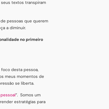
 seus textos transpiram
s de pessoas que querem
a a diminuir.
onalidade no primeiro
 foco desta pessoa,
 dos meus momentos de
ressão se liberta.
 pessoal
”. Somos um
ender estratégias para