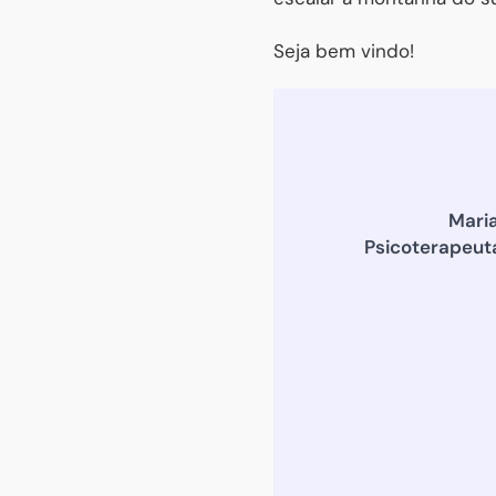
Seja bem vindo!
Mari
Psicoterapeut