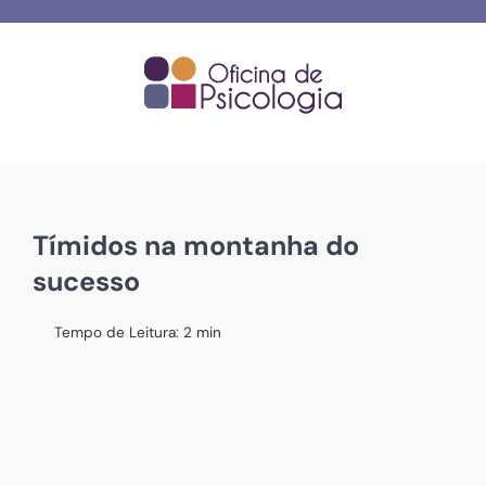
Skip
to
content
Tímidos na montanha do
sucesso
Tempo de Leitura:
2
min