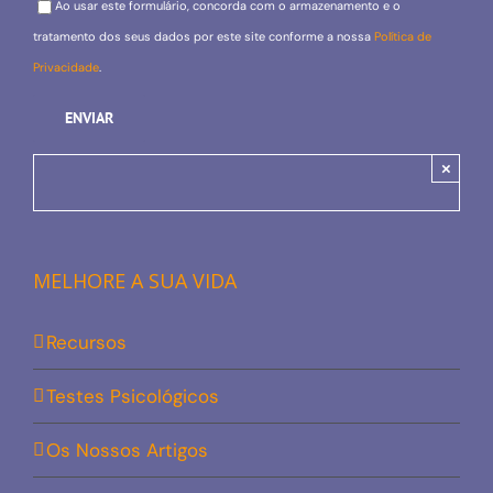
Ao usar este formulário, concorda com o armazenamento e o
tratamento dos seus dados por este site conforme a nossa
Política de
Privacidade
.
×
MELHORE A SUA VIDA
Recursos
Testes Psicológicos
Os Nossos Artigos