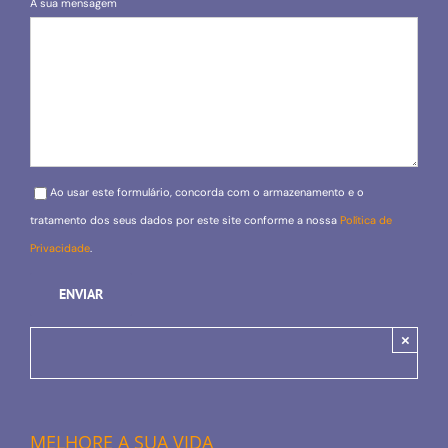
A sua mensagem
Please leave this field empty.
Ao usar este formulário, concorda com o armazenamento e o
tratamento dos seus dados por este site conforme a nossa
Política de
Privacidade
.
×
MELHORE A SUA VIDA