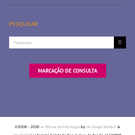
PESQUISAR
Procurar
por
MARCAÇÃO DE CONSULTA
©2008 -
2026 —
Oficina de Psicologia
by
JA Design Studio®
&