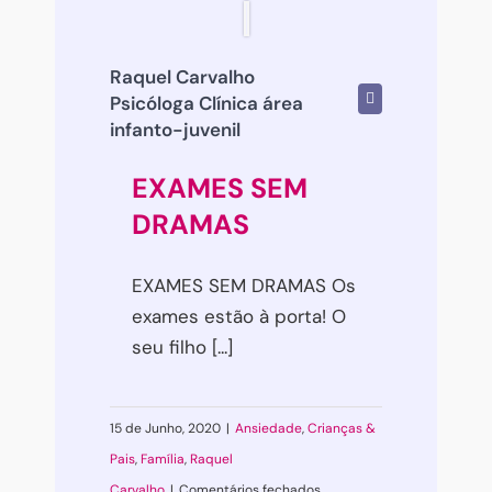
Raquel Carvalho
Psicóloga Clínica área
infanto-juvenil
EXAMES SEM
DRAMAS
EXAMES SEM DRAMAS Os
exames estão à porta! O
seu filho [...]
15 de Junho, 2020
|
Ansiedade
,
Crianças &
Pais
,
Família
,
Raquel
em
Carvalho
|
Comentários fechados