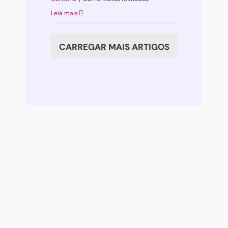
EXAMES
Leia mais
SEM
DRAMAS
CARREGAR MAIS ARTIGOS