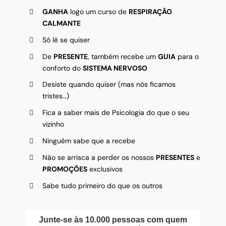
GANHA
logo um curso de
RESPIRAÇÃO
CALMANTE
Só lê se quiser
De
PRESENTE
, também recebe um
GUIA
para o
conforto do
SISTEMA NERVOSO
Desiste quando quiser (mas nós ficamos
tristes…)
Fica a saber mais de Psicologia do que o seu
vizinho
Ninguém sabe que a recebe
Não se arrisca a perder os nossos
PRESENTES
e
PROMOÇÕES
exclusivos
Sabe tudo primeiro do que os outros
Junte-se às 10.000 pessoas com quem