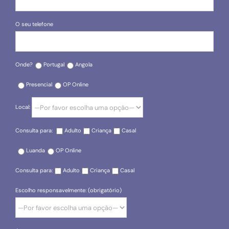
O seu telefone
Onde?
Portugal
Angola
Presencial
OP Online
Local:
Consulta para:
Adulto
Criança
Casal
Luanda
OP Online
Consulta para:
Adulto
Criança
Casal
Escolho responsavelmente: (obrigatório)