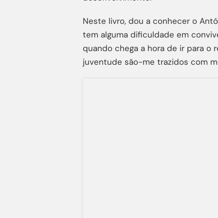
Neste livro, dou a conhecer o Ant
tem alguma dificuldade em convive
quando chega a hora de ir para o r
juventude são-me trazidos com mui