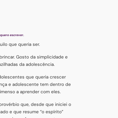
 quero escrever
.
ilo que queria ser.
 brincar. Gosto da simplicidade e
zilhadas da adolescência.
dolescentes que queria crescer
iança e adolescente tem dentro de
 imenso a aprender com eles.
rovérbio que, desde que iniciei o
ado e que resume “o espírito”