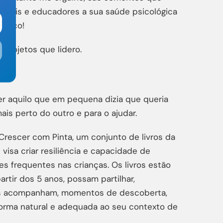
, pais e educadores a sua saúde psicológica
ástico!
 projetos que lidero.
zer aquilo que em pequena dizia que queria
ais perto do outro e para o ajudar.
 Crescer com Pinta, um conjunto de livros da
 visa criar resiliência e capacidade de
es frequentes nas crianças. Os livros estão
rtir dos 5 anos, possam partilhar,
as acompanham, momentos de descoberta,
forma natural e adequada ao seu contexto de