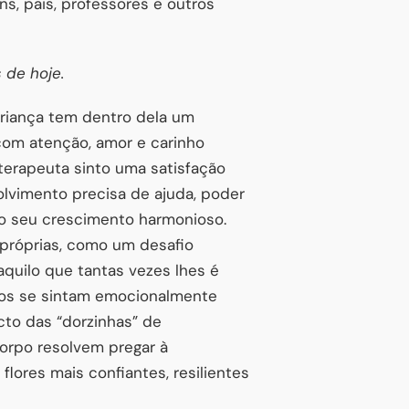
s, pais, professores e outros
 de hoje.
criança tem dentro dela um
com atenção, amor e carinho
oterapeuta sinto uma satisfação
lvimento precisa de ajuda, poder
a o seu crescimento harmonioso.
 próprias, como um desafio
 aquilo que tantas vezes lhes é
ilhos se sintam emocionalmente
cto das “dorzinhas” de
orpo resolvem pregar à
flores mais confiantes, resilientes