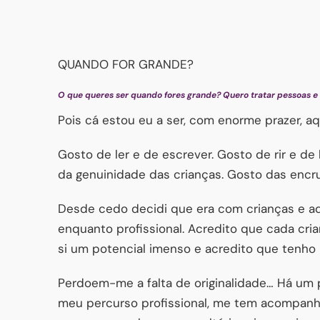
QUANDO FOR GRANDE?
O que queres ser quando fores grande? Quero tratar pessoas e
Pois cá estou eu a ser, com enorme prazer, aqu
Gosto de ler e de escrever. Gosto de rir e de
da genuinidade das crianças. Gosto das encru
Desde cedo decidi que era com crianças e a
enquanto profissional. Acredito que cada cr
si um potencial imenso e acredito que tenho
Perdoem-me a falta de originalidade… Há um p
meu percurso profissional, me tem acompanh