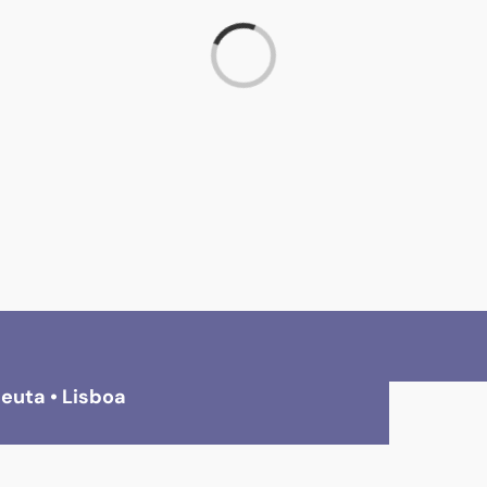
Loading...
euta • Lisboa