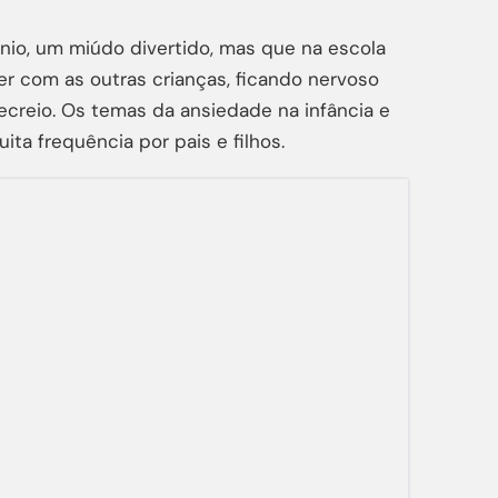
ónio, um miúdo divertido, mas que na escola
r com as outras crianças, ficando nervoso
ecreio. Os temas da ansiedade na infância e
ta frequência por pais e filhos.