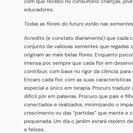
com que recebo no consultório crianças, joven
educadores:
Todas as flores do futuro estão nas sementes
Acredito (e constato diariamente) que cada 
conjunto de valiosas sementes que regadas 
originam as mais belas flores. Enquanto psic
imensa por, sempre que cada flor em desenvo
contribuir, com base no rigor da ciência, par
Encaro cada flor, com as suas características
especial e único em terapia. Procuro traduzir
difícil pôr em palavras. Procuro que pais e f
conectados e realizados, minimizando o impa
crescimento ou das “partidas” que mente e c
pequenada. Um dia o jardim estará repleto de 
e felizes.