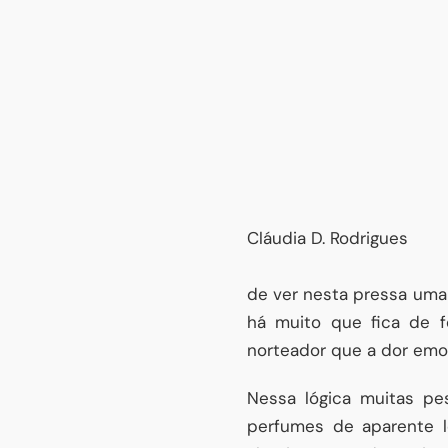
Cláudia D. Rodrigues
de ver nesta pressa uma l
há muito que fica de 
norteador que a dor emoc
Nessa lógica muitas pe
perfumes de aparente l