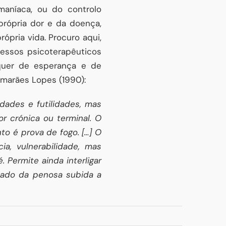
aníaca, ou do controlo
própria dor e da doença,
rópria vida. Procuro aqui,
cessos psicoterapêuticos
 quer de esperança e de
imarães Lopes (1990):
dades e futilidades, mas
r crónica ou terminal. O
to é prova de fogo. […] O
ia, vulnerabilidade, mas
 Permite ainda interligar
lado da penosa subida a