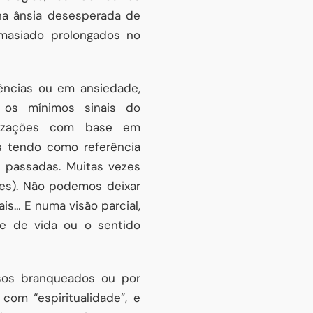
 na ânsia desesperada de
emasiado prolongados no
ncias ou em ansiedade,
 os mínimos sinais do
rizações com base em
s tendo como referência
u passadas. Muitas vezes
es). Não podemos deixar
ais… E numa visão parcial,
e de vida ou o sentido
isos branqueados ou por
om “espiritualidade”, e