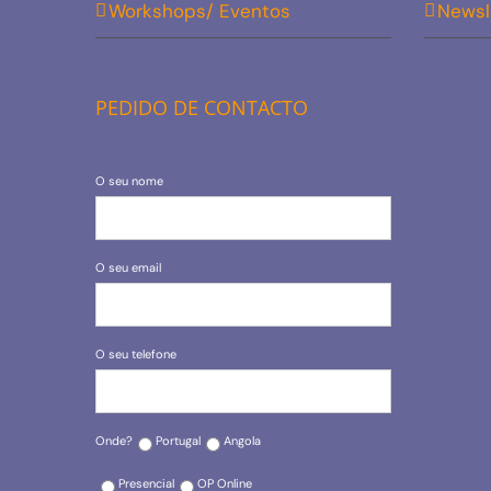
Workshops/ Eventos
Newsl
PEDIDO DE CONTACTO
O seu nome
O seu email
O seu telefone
Onde?
Portugal
Angola
Presencial
OP Online