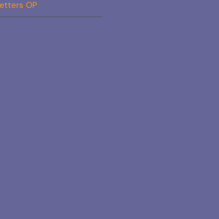
etters OP