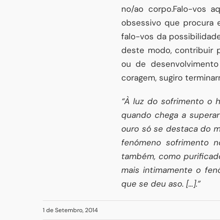
no/ao corpo.Falo-vos 
obsessivo que procura e
falo-vos da possibilidade
deste modo, contribuir 
ou de desenvolvimento 
coragem, sugiro terminar
“À luz do sofrimento o 
quando chega a superar 
ouro só se destaca do mi
fenómeno sofrimento no 
também, como purificador
mais intimamente o fen
que se deu aso. […].”
1 de Setembro, 2014