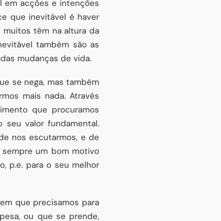
el em acções e intenções
e que inevitável é haver
 muitos têm na altura da
nevitável também são as
adas mudanças de vida.
 que se nega, mas também
rmos mais nada. Através
rimento que procuramos
o seu valor fundamental.
 de nos escutarmos, e de
em sempre um bom motivo
, p.e. para o seu melhor
agem que precisamos para
 pesa, ou que se prende,