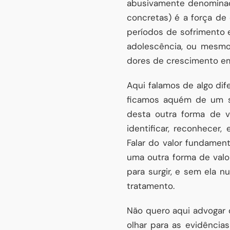
abusivamente denominado
concretas) é a força de
períodos de sofrimento 
adolescência, ou mesmo
dores de crescimento em
Aqui falamos de algo di
ficamos aquém de um so
desta outra forma de 
identificar, reconhecer
Falar do valor fundamen
uma outra forma de val
para surgir, e sem ela 
tratamento.
Não quero aqui advogar 
olhar para as evidência