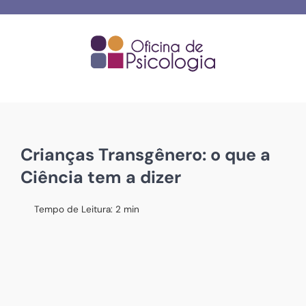
Skip
to
content
Crianças Transgênero: o que a
Ciência tem a dizer
Tempo de Leitura:
2
min