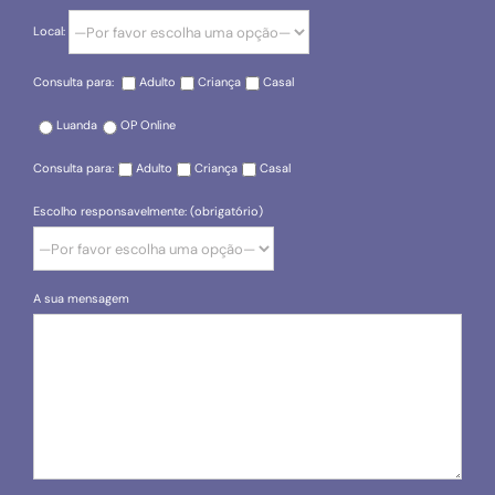
Local:
Consulta para:
Adulto
Criança
Casal
Luanda
OP Online
Consulta para:
Adulto
Criança
Casal
Escolho responsavelmente: (obrigatório)
A sua mensagem