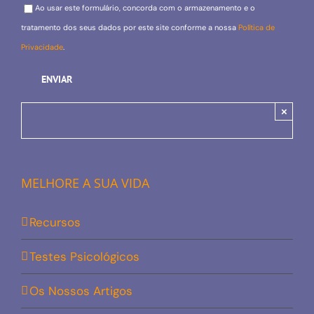
Please leave this field empty.
Ao usar este formulário, concorda com o armazenamento e o
tratamento dos seus dados por este site conforme a nossa
Política de
Privacidade
.
×
MELHORE A SUA VIDA
Recursos
Testes Psicológicos
Os Nossos Artigos