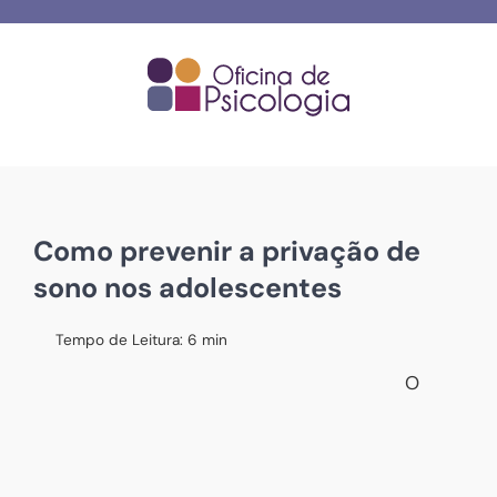
Skip
to
content
Como prevenir a privação de
sono nos adolescentes
Tempo de Leitura:
6
min
O