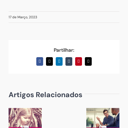
17 de Março, 2023
Partilhar:
Facebook
X
LinkedIn
Tumblr
Pinterest
Email
(necessário
mas
não
publicado)
Artigos Relacionados