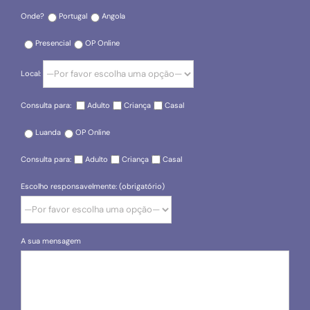
Onde?
Portugal
Angola
Presencial
OP Online
Local:
Consulta para:
Adulto
Criança
Casal
Luanda
OP Online
Consulta para:
Adulto
Criança
Casal
Escolho responsavelmente: (obrigatório)
A sua mensagem