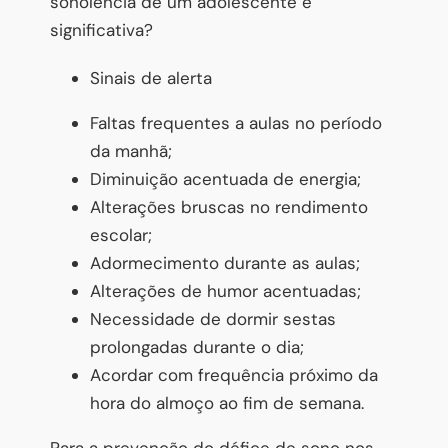
sonolência de um adolescente é
significativa?
Sinais de alerta
Faltas frequentes a aulas no período
da manhã;
Diminuição acentuada de energia;
Alterações bruscas no rendimento
escolar;
Adormecimento durante as aulas;
Alterações de humor acentuadas;
Necessidade de dormir sestas
prolongadas durante o dia;
Acordar com frequência próximo da
hora do almoço ao fim de semana.
Para a prevenção do défice de sono nos