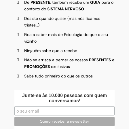
De
PRESENTE
, também recebe um
GUIA
para o
conforto do
SISTEMA NERVOSO
Desiste quando quiser (mas nós ficamos
tristes…)
Fica a saber mais de Psicologia do que o seu
vizinho
Ninguém sabe que a recebe
Não se arrisca a perder os nossos
PRESENTES
e
PROMOÇÕES
exclusivos
Sabe tudo primeiro do que os outros
Junte-se às 10.000 pessoas com quem
conversamos!