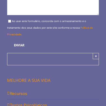
Please leave this field empty.
Ao usar este formulário, concorda com o armazenamento e o
tratamento dos seus dados por este site conforme a nossa
Política de
Privacidade
.
×
MELHORE A SUA VIDA
Recursos
Testes Psicológicos