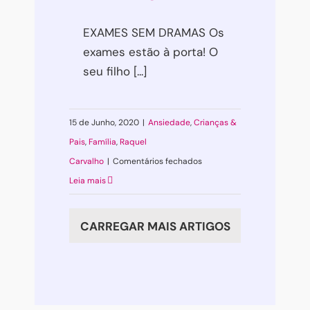
EXAMES SEM DRAMAS Os
exames estão à porta! O
seu filho [...]
15 de Junho, 2020
|
Ansiedade
,
Crianças &
Pais
,
Família
,
Raquel
em
Carvalho
|
Comentários fechados
EXAMES
Leia mais
SEM
DRAMAS
CARREGAR MAIS ARTIGOS