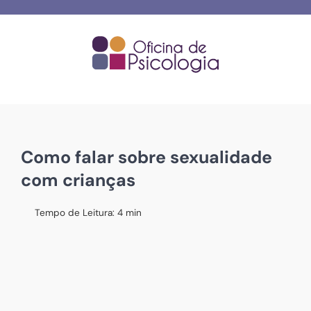
Skip
to
content
Como falar sobre sexualidade
com crianças
Tempo de Leitura:
4
min