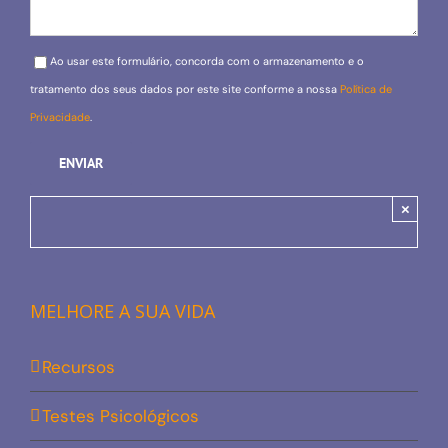
Please leave this field empty.
Ao usar este formulário, concorda com o armazenamento e o
tratamento dos seus dados por este site conforme a nossa
Política de
Privacidade
.
×
MELHORE A SUA VIDA
Recursos
Testes Psicológicos