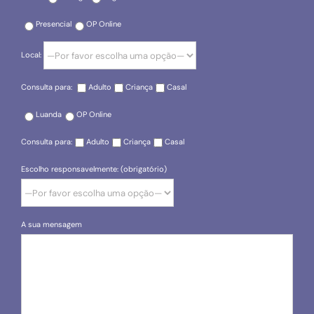
Presencial
OP Online
Local:
Consulta para:
Adulto
Criança
Casal
Luanda
OP Online
Consulta para:
Adulto
Criança
Casal
Escolho responsavelmente: (obrigatório)
A sua mensagem