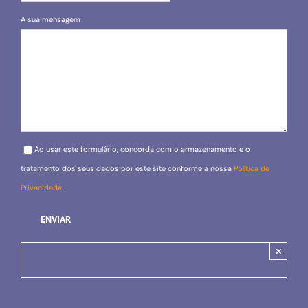
A sua mensagem
Please leave this field empty.
Ao usar este formulário, concorda com o armazenamento e o
tratamento dos seus dados por este site conforme a nossa
Política de
Privacidade
.
×