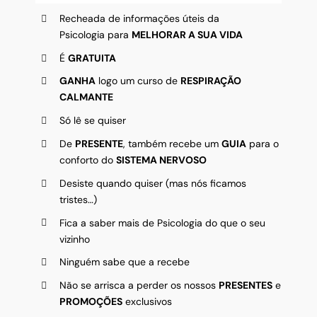
Recheada de informações úteis da
Psicologia para
MELHORAR A SUA VIDA
É
GRATUITA
GANHA
logo um curso de
RESPIRAÇÃO
CALMANTE
Só lê se quiser
De
PRESENTE
, também recebe um
GUIA
para o
conforto do
SISTEMA NERVOSO
Desiste quando quiser (mas nós ficamos
tristes…)
Fica a saber mais de Psicologia do que o seu
vizinho
Ninguém sabe que a recebe
Não se arrisca a perder os nossos
PRESENTES
e
PROMOÇÕES
exclusivos