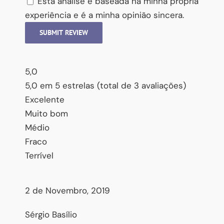
Esta análise é baseada na minha própria
experiência e é a minha opinião sincera.
SUBMIT REVIEW
5,0
5,0 em 5 estrelas (total de 3 avaliações)
Excelente
Muito bom
Médio
Fraco
Terrível
2 de Novembro, 2019
Sérgio Basílio