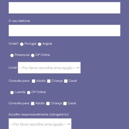
O seu telefone
Onde?
Portugal
Angola
Presencial
OP Online
Local:
Consulta para:
Adulto
Criança
Casal
Luanda
OP Online
Consulta para:
Adulto
Criança
Casal
Escolho responsavelmente: (obrigatório)