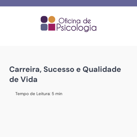
Skip
to
content
Carreira, Sucesso e Qualidade
de Vida
Tempo de Leitura:
5
min