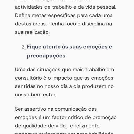
actividades de trabalho e da vida pessoal.
Defina metas específicas para cada uma
destas áreas. Tenha foco e disciplina na
sua realização!
Fique atento às suas emoções e
preocupações
Uma das situações que mais trabalho em
consultório é o impacto que as emoções
sentidas no nosso dia a dia produzem no
nosso bem estar.
Ser assertivo na comunicação das
emoções é um factor crítico de promoção
de qualidade de vida… e felizmente
podemos treinar para ter esta habilidade