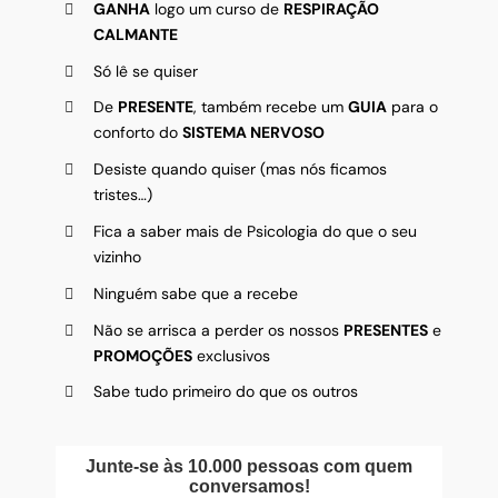
GANHA
logo um curso de
RESPIRAÇÃO
CALMANTE
Só lê se quiser
De
PRESENTE
, também recebe um
GUIA
para o
conforto do
SISTEMA NERVOSO
Desiste quando quiser (mas nós ficamos
tristes…)
Fica a saber mais de Psicologia do que o seu
vizinho
Ninguém sabe que a recebe
Não se arrisca a perder os nossos
PRESENTES
e
PROMOÇÕES
exclusivos
Sabe tudo primeiro do que os outros
Junte-se às 10.000 pessoas com quem
conversamos!