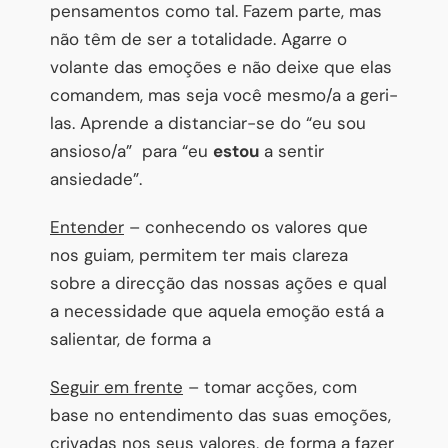
pensamentos como tal. Fazem parte, mas
não têm de ser a totalidade. Agarre o
volante das emoções e não deixe que elas
comandem, mas seja você mesmo/a a geri-
las. Aprende a distanciar-se do “eu sou
ansioso/a” para “eu
estou
a sentir
ansiedade”.
Entender
– conhecendo os valores que
nos guiam, permitem ter mais clareza
sobre a direcção das nossas ações e qual
a necessidade que aquela emoção está a
salientar, de forma a
Seguir em frente
– tomar acções, com
base no entendimento das suas emoções,
crivadas nos seus valores, de forma a fazer