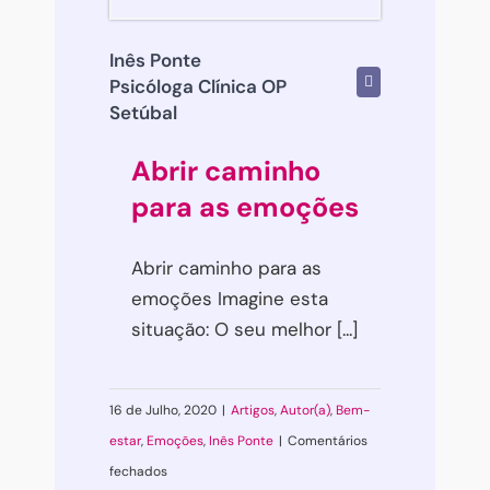
Inês Ponte
Psicóloga Clínica OP
Setúbal
Abrir caminho
para as emoções
Abrir caminho para as
emoções Imagine esta
situação: O seu melhor [...]
16 de Julho, 2020
|
Artigos
,
Autor(a)
,
Bem-
estar
,
Emoções
,
Inês Ponte
|
Comentários
em
fechados