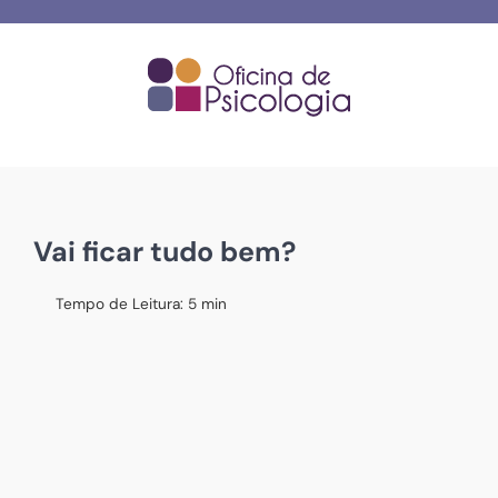
Skip
to
content
Vai ficar tudo bem?
Tempo de Leitura:
5
min