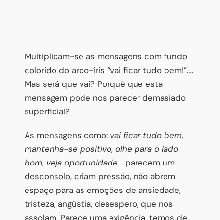
Multiplicam-se as mensagens com fundo
colorido do arco-íris “vai ficar tudo bem!”….
Mas será que vai? Porquê que esta
mensagem pode nos parecer demasiado
superficial?
As mensagens como:
vai ficar tudo bem
,
mantenha-se positivo
,
olhe para o lado
bom
,
veja oportunidade
… parecem um
desconsolo, criam pressão, não abrem
espaço para as emoções de ansiedade,
tristeza, angústia, desespero, que nos
assolam. Parece uma exigência, temos de