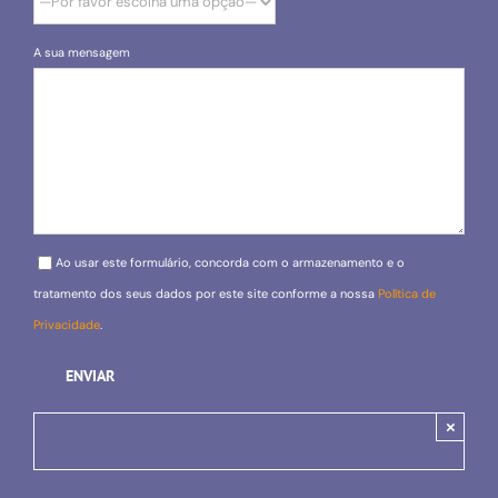
A sua mensagem
Please leave this field empty.
Ao usar este formulário, concorda com o armazenamento e o
tratamento dos seus dados por este site conforme a nossa
Política de
Privacidade
.
×