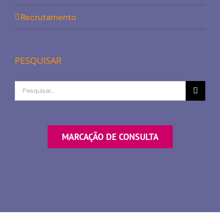
Recrutamento
PESQUISAR
Procurar
por
MARCAÇÃO DE CONSULTA