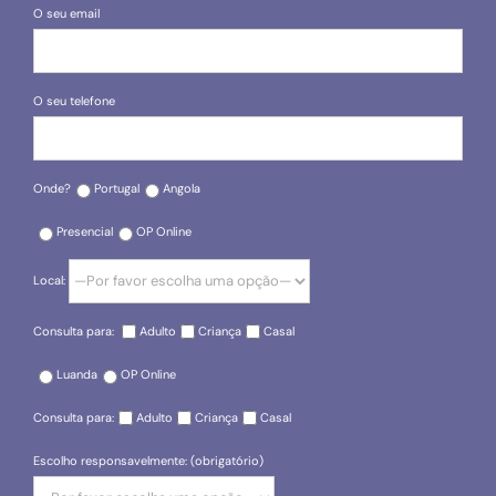
O seu email
O seu telefone
Onde?
Portugal
Angola
Presencial
OP Online
Local:
Consulta para:
Adulto
Criança
Casal
Luanda
OP Online
Consulta para:
Adulto
Criança
Casal
Escolho responsavelmente: (obrigatório)