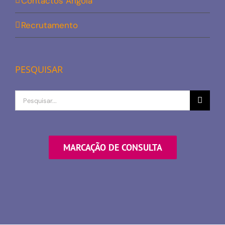
Contactos Angola
Recrutamento
PESQUISAR
Procurar
por
MARCAÇÃO DE CONSULTA