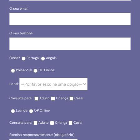
O seu email
O seu telefone
Onde?
Portugal
Angola
Presencial
OP Online
Local:
Consulta para:
Adulto
Criança
Casal
Luanda
OP Online
Consulta para:
Adulto
Criança
Casal
Escolho responsavelmente: (obrigatório)