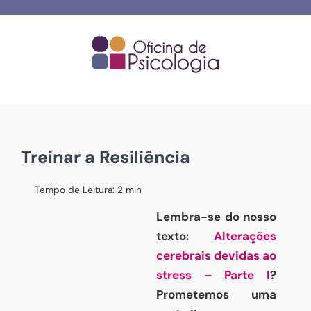
Skip
to
content
Treinar a Resiliência
Tempo de Leitura:
2
min
Lembra-se do nosso
texto:
Alterações
cerebrais devidas ao
stress – Parte I
?
Prometemos uma