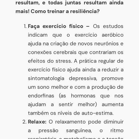
resultam, e todas juntas resultam ainda
mais! Como treinar a resiliência?
Faça exercício físico –
Os estudos
indicam que o exercício aeróbico
ajuda na criação de novos neurónios e
conexões cerebrais que contrariam os
efeitos do stress. A prática regular de
exercício físico ajuda ainda a reduzir a
sintomatologia depressiva, promove
um sono melhor e com a produção de
endorfinas (as hormonas que nos
ajudam a sentir melhor) aumenta
também os níveis de auto-estima.
Relaxe:
O relaxamento pode diminuir
a pressão sanguínea, o ritmo
respiratório, o metabolismo e a tensão