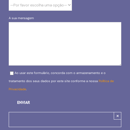
A sua mensagem
Please leave this field empty.
Ao usar este formulário, concorda com o armazenamento e o
tratamento dos seus dados por este site conforme a nossa
Política de
Privacidade
.
×