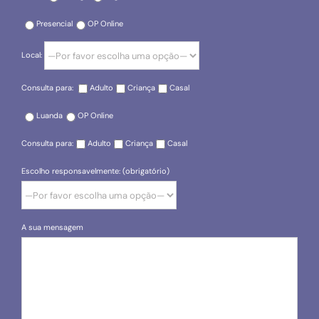
Presencial
OP Online
Local:
Consulta para:
Adulto
Criança
Casal
Luanda
OP Online
Consulta para:
Adulto
Criança
Casal
Escolho responsavelmente: (obrigatório)
A sua mensagem