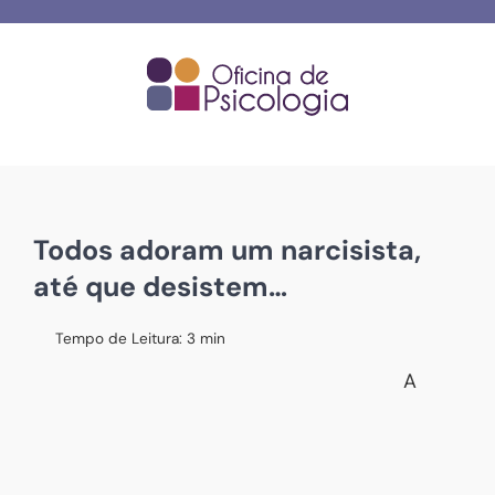
Skip
to
content
Todos adoram um narcisista,
até que desistem…
Tempo de Leitura:
3
min
A