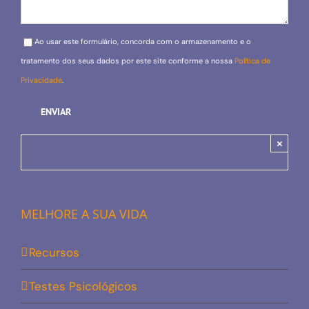
Please leave this field empty.
Ao usar este formulário, concorda com o armazenamento e o
tratamento dos seus dados por este site conforme a nossa
Política de
Privacidade
.
×
MELHORE A SUA VIDA
Recursos
Testes Psicológicos