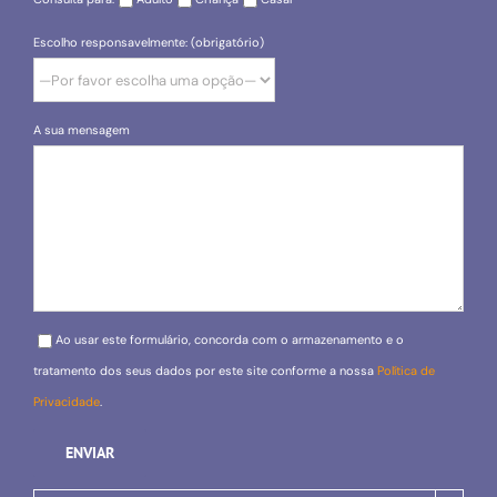
Escolho responsavelmente: (obrigatório)
A sua mensagem
Please leave this field empty.
Ao usar este formulário, concorda com o armazenamento e o
tratamento dos seus dados por este site conforme a nossa
Política de
Privacidade
.