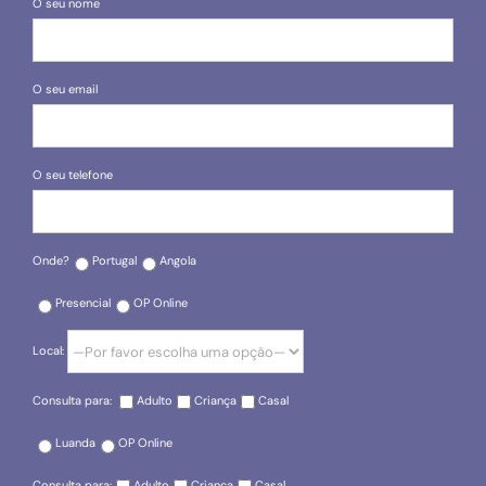
O seu nome
O seu email
O seu telefone
Onde?
Portugal
Angola
Presencial
OP Online
Local:
Consulta para:
Adulto
Criança
Casal
Luanda
OP Online
Consulta para:
Adulto
Criança
Casal