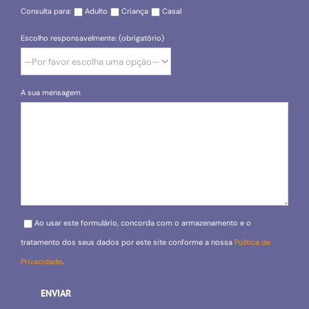
Consulta para:
Adulto
Criança
Casal
Escolho responsavelmente: (obrigatório)
A sua mensagem
Please leave this field empty.
Ao usar este formulário, concorda com o armazenamento e o
tratamento dos seus dados por este site conforme a nossa
Política de
Privacidade
.