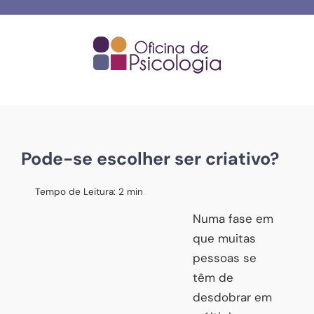
Skip
to
content
Pode-se escolher ser criativo?
Tempo de Leitura:
2
min
Numa fase em
que muitas
pessoas se
têm de
desdobrar em