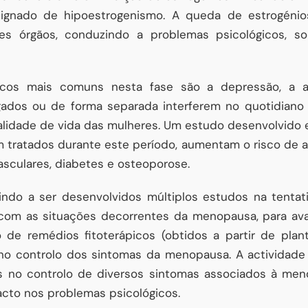
signado de hipoestrogenismo. A queda de estrogéni
es órgãos, conduzindo a problemas psicológicos, s
icos mais comuns nesta fase são a depressão, a a
jugados ou de forma separada interferem no quotidiano
lidade de vida das mulheres. Um estudo desenvolvido 
 tratados durante este período, aumentam o risco de a
asculares, diabetes e osteoporose.
indo a ser desenvolvidos múltiplos estudos na tentat
r com as situações decorrentes da menopausa, para ava
 de remédios fitoterápicos (obtidos a partir de plant
no controlo dos sintomas da menopausa. A actividade
s no controlo de diversos sintomas associados à men
acto nos problemas psicológicos.