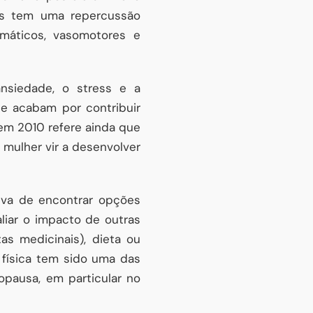
os tem uma repercussão
omáticos, vasomotores e
nsiedade, o stress e a
 e acabam por contribuir
em 2010 refere ainda que
 mulher vir a desenvolver
iva de encontrar opções
liar o impacto de outras
as medicinais), dieta ou
 física tem sido uma das
opausa, em particular no