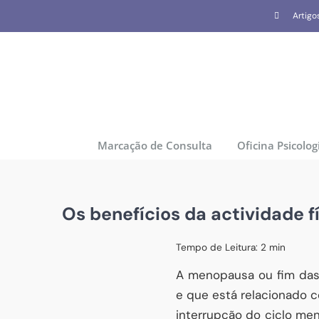
Skip
Artigo
to
content
Marcação de Consulta
Oficina Psicolog
Os benefícios da actividade 
Tempo de Leitura:
2
min
A menopausa ou fim das
e que está relacionado c
interrupção do ciclo me