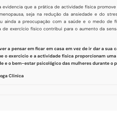
a evidencia que a prática de actividade física promov
 menopausa, seja na redução da ansiedade e do stre
ou ainda a preocupação com a saúde e o medo de fic
a de exercício físico contribui para o aumento da se
ver a pensar em ficar em casa em vez de ir dar a sua c
ue o exercício e a actividade física proporcionam uma
de e o bem-estar psicológico das mulheres durante o 
loga Clínica