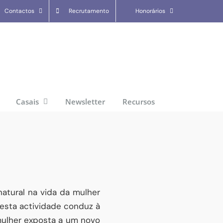
Contactos
Recrutamento
Honorários
Casais
Newsletter
Recursos
tural na vida da mulher
desta actividade conduz à
mulher exposta a um novo