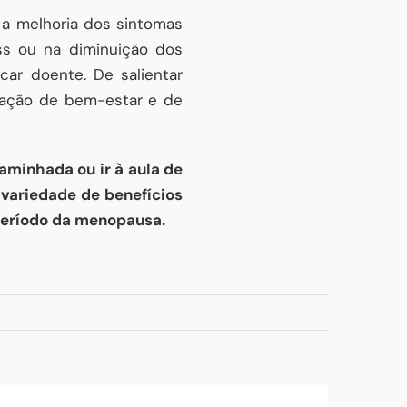
e a melhoria dos sintomas
ss ou na diminuição dos
ar doente. De salientar
nsação de bem-estar e de
aminhada ou ir à aula de
 variedade de benefícios
período da menopausa.