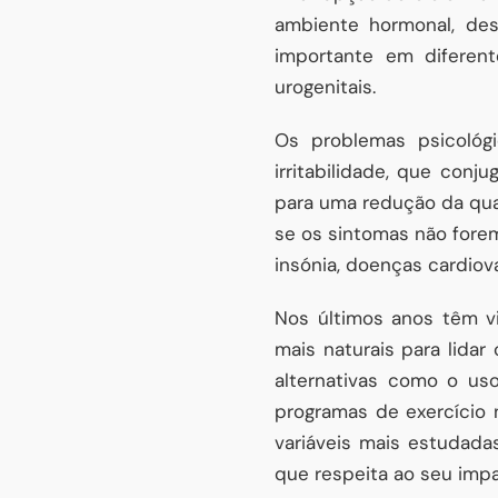
ambiente hormonal, de
importante em diferent
urogenitais.
Os problemas psicológ
irritabilidade, que con
para uma redução da qua
se os sintomas não forem
insónia, doenças cardiov
Nos últimos anos têm v
mais naturais para lida
alternativas como o uso
programas de exercício 
variáveis mais estudada
que respeita ao seu imp