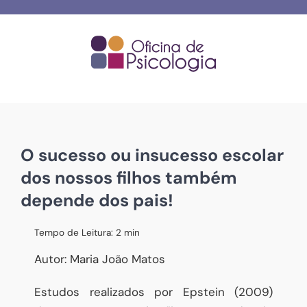
Skip
to
content
O sucesso ou insucesso escolar
dos nossos filhos também
depende dos pais!
Tempo de Leitura:
2
min
Autor: Maria João Matos
Estudos realizados por Epstein (2009)