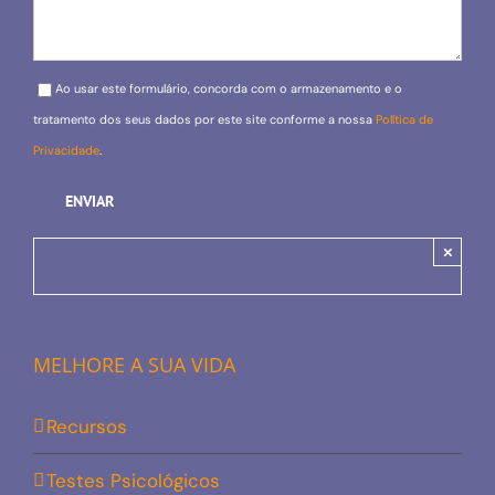
Please leave this field empty.
Ao usar este formulário, concorda com o armazenamento e o
tratamento dos seus dados por este site conforme a nossa
Política de
Privacidade
.
×
MELHORE A SUA VIDA
Recursos
Testes Psicológicos