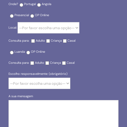
Onde?
Portugal
Angola
Presencial
OP Online
Local:
Consulta para:
Adulto
Criança
Casal
Luanda
OP Online
Consulta para:
Adulto
Criança
Casal
Escolho responsavelmente: (obrigatório)
A sua mensagem