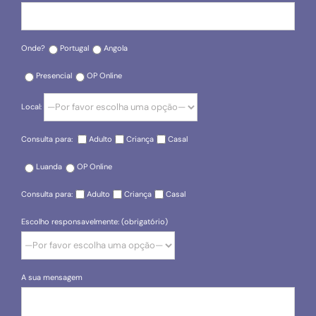
Onde?
Portugal
Angola
Presencial
OP Online
Local:
Consulta para:
Adulto
Criança
Casal
Luanda
OP Online
Consulta para:
Adulto
Criança
Casal
Escolho responsavelmente: (obrigatório)
A sua mensagem