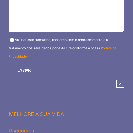
Please leave this field empty.
Ao usar este formulário, concorda com o armazenamento e o
tratamento dos seus dados por este site conforme a nossa
Política de
Privacidade
.
×
MELHORE A SUA VIDA
Recursos