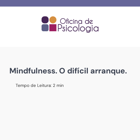
Skip
to
content
Mindfulness. O difícil arranque.
Tempo de Leitura:
2
min