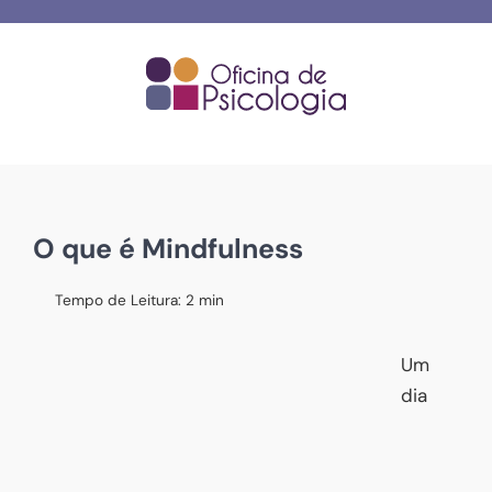
Skip
to
content
O que é Mindfulness
Tempo de Leitura:
2
min
Um
dia