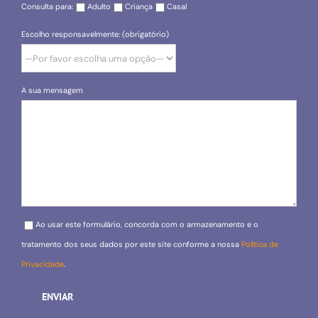
Consulta para:
Adulto
Criança
Casal
Escolho responsavelmente: (obrigatório)
A sua mensagem
Please leave this field empty.
Ao usar este formulário, concorda com o armazenamento e o
tratamento dos seus dados por este site conforme a nossa
Política de
Privacidade
.