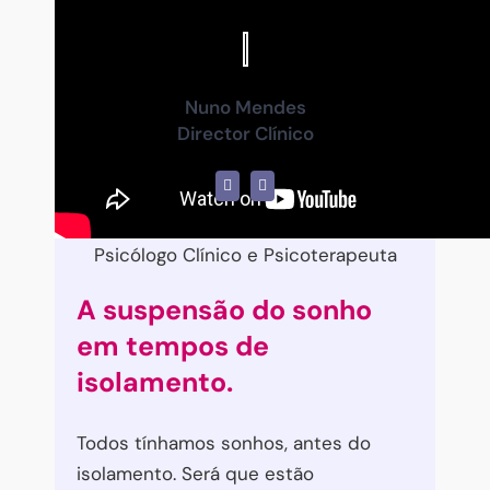
Nuno Mendes
Director Clínico
Psicólogo Clínico e Psicoterapeuta
A suspensão do sonho
em tempos de
isolamento.
Todos tínhamos sonhos, antes do
isolamento. Será que estão