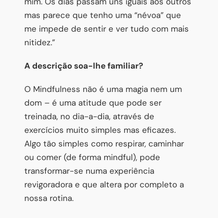
mim. Os dias passam uns iguais aos outros
mas parece que tenho uma “névoa” que
me impede de sentir e ver tudo com mais
nitidez.”
A descrição soa-lhe familiar?
O Mindfulness não é uma magia nem um
dom – é uma atitude que pode ser
treinada, no dia-a-dia, através de
exercícios muito simples mas eficazes.
Algo tão simples como respirar, caminhar
ou comer (de forma mindful), pode
transformar-se numa experiência
revigoradora e que altera por completo a
nossa rotina.