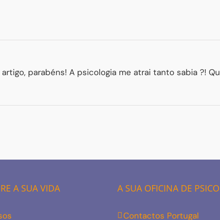
artigo, parabéns! A psicologia me atrai tanto sabia ?! Q
E A SUA VIDA
A SUA OFICINA DE PSIC
sos
Contactos Portugal