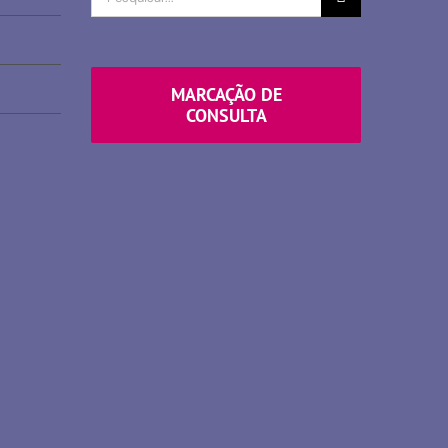
por
MARCAÇÃO DE
CONSULTA