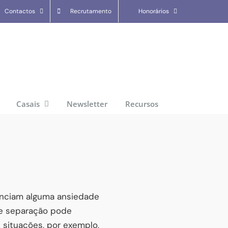
Contactos
Recrutamento
Honorários
Casais
Newsletter
Recursos
enciam alguma ansiedade
de separação pode
situações, por exemplo,