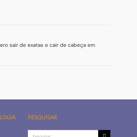
uero sair de exatas e cair de cabeça em
OLOGIA
PESQUISAR
Procurar