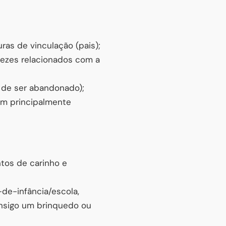
ras de vinculação (pais);
vezes relacionados com a
o de ser abandonado);
em principalmente
tos de carinho e
de-infância/escola,
consigo um brinquedo ou