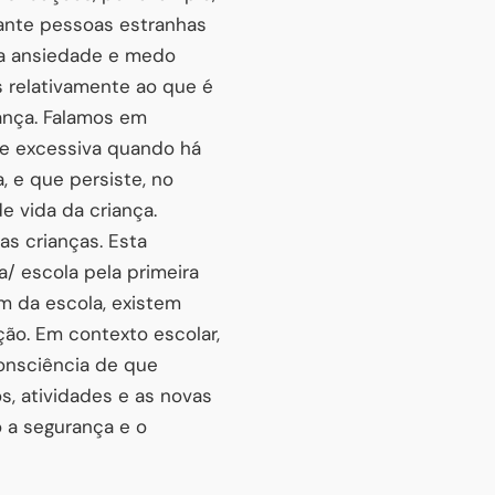
rante pessoas estranhas
ta ansiedade e medo
 relativamente ao que é
ança. Falamos em
e excessiva quando há
 e que persiste, no
e vida da criança.
as crianças. Esta
/ escola pela primeira
m da escola, existem
ão. Em contexto escolar,
onsciência de que
s, atividades e as novas
o a segurança e o