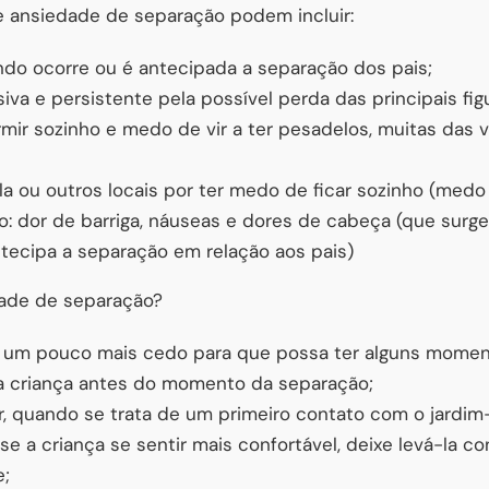
de ansiedade de separação podem incluir:
ndo ocorre ou é antecipada a separação dos pais;
va e persistente pela possível perda das principais figu
mir sozinho e medo de vir a ter pesadelos, muitas das 
la ou outros locais por ter medo de ficar sozinho (med
o: dor de barriga, náuseas e dores de cabeça (que surg
tecipa a separação em relação aos pais)
dade de separação?
e um pouco mais cedo para que possa ter alguns momen
 criança antes do momento da separação;
, quando se trata de um primeiro contato com o jardim-
 se a criança se sentir mais confortável, deixe levá-la 
e;