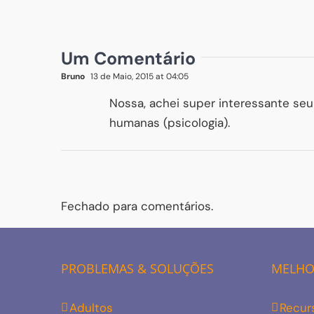
Um Comentário
Bruno
13 de Maio, 2015 at 04:05
Nossa, achei super interessante seu 
humanas (psicologia).
Fechado para comentários.
PROBLEMAS & SOLUÇÕES
MELHOR
Adultos
Recur