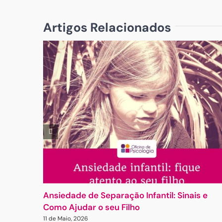
Artigos Relacionados
Ansiedade de Separação Infantil: Sinais e
Como Ajudar o seu Filho
11 de Maio, 2026