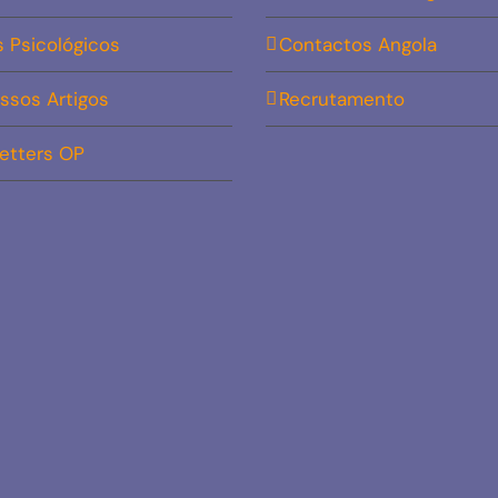
s Psicológicos
Contactos Angola
ssos Artigos
Recrutamento
etters OP