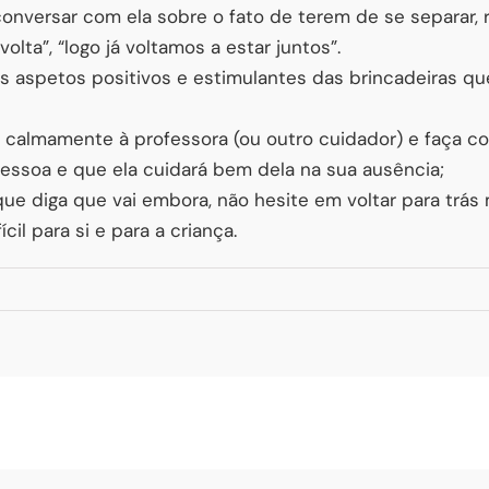
conversar com ela sobre o fato de terem de se separar,
volta”, “logo já voltamos a estar juntos”.
 aspetos positivos e estimulantes das brincadeiras qu
 calmamente à professora (ou outro cuidador) e faça 
essoa e que ela cuidará bem dela na sua ausência;
e diga que vai embora, não hesite em voltar para trá
il para si e para a criança.