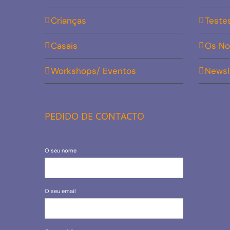
Crianças
Teste
Casais
Os No
Workshops/ Eventos
Newsl
PEDIDO DE CONTACTO
O seu nome
O seu email