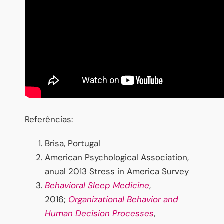
Referências:
Brisa, Portugal
American Psychological Association,
anual 2013 Stress in America Survey
Behavioral Sleep Medicine
,
2016;
Organizational Behavior and
Human Decision Processes
,