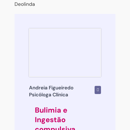
Deolinda
Andreia Figueiredo
Psicóloga Clínica
Bulimia e
Ingestão
compulsiva