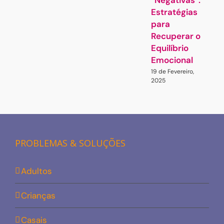
“Negativas”:
Estratégias
para
Recuperar o
Equilíbrio
Emocional
19 de Fevereiro,
2025
PROBLEMAS & SOLUÇÕES
Adultos
Crianças
Casais