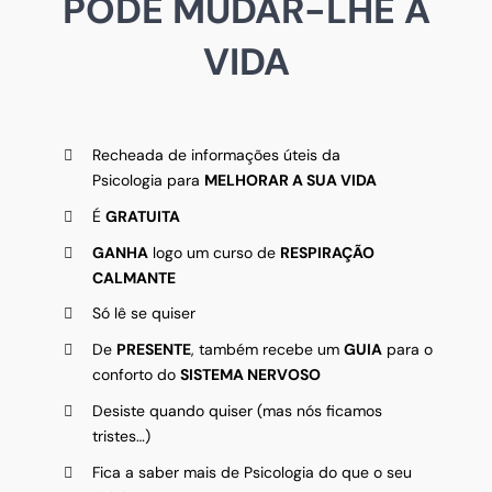
PODE MUDAR-LHE A
VIDA
Recheada de informações úteis da
Psicologia para
MELHORAR A SUA VIDA
É
GRATUITA
GANHA
logo um curso de
RESPIRAÇÃO
CALMANTE
Só lê se quiser
De
PRESENTE
, também recebe um
GUIA
para o
conforto do
SISTEMA NERVOSO
Desiste quando quiser (mas nós ficamos
tristes…)
Fica a saber mais de Psicologia do que o seu