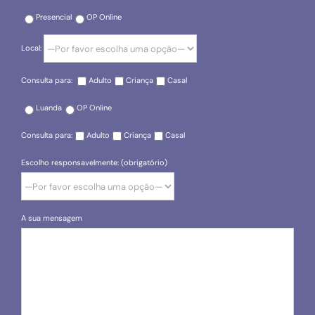
Presencial
OP Online
Local:
Consulta para:
Adulto
Criança
Casal
Luanda
OP Online
Consulta para:
Adulto
Criança
Casal
Escolho responsavelmente: (obrigatório)
A sua mensagem