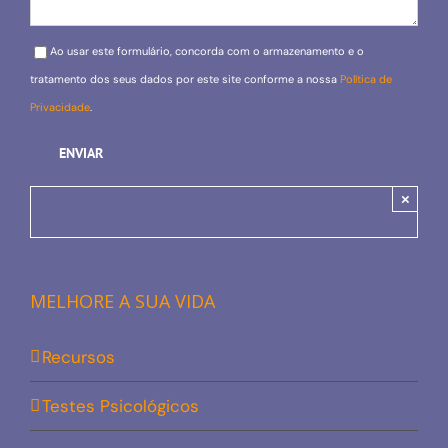
Please leave this field empty.
Ao usar este formulário, concorda com o armazenamento e o
tratamento dos seus dados por este site conforme a nossa
Política de
Privacidade
.
×
MELHORE A SUA VIDA
Recursos
Testes Psicológicos