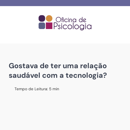
Skip
to
content
Gostava de ter uma relação
saudável com a tecnologia?
Tempo de Leitura:
5
min