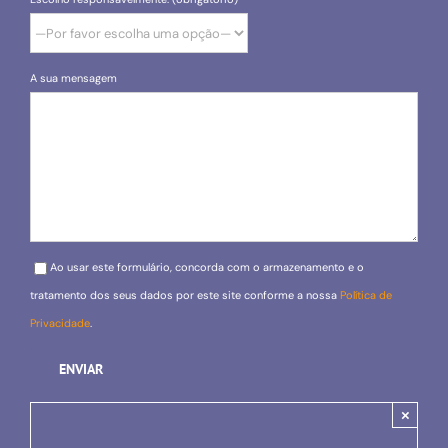
A sua mensagem
Please leave this field empty.
Ao usar este formulário, concorda com o armazenamento e o
tratamento dos seus dados por este site conforme a nossa
Política de
Privacidade
.
×