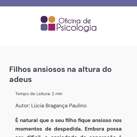
Skip
to
content
Filhos ansiosos na altura do
adeus
Tempo de Leitura:
2
min
Autor: Lúcia Bragança Paulino
É natural que o seu filho fique ansioso nos
momentos de despedida. Embora possa