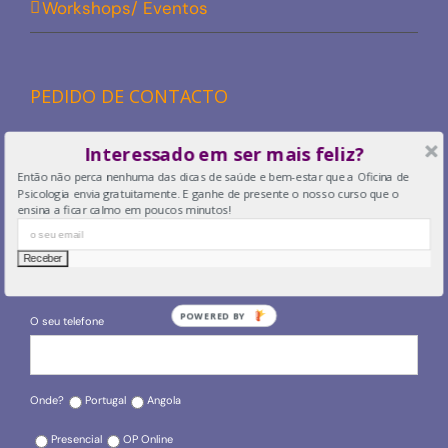
Workshops/ Eventos
PEDIDO DE CONTACTO
Interessado em ser mais feliz?
O seu nome
Então não perca nenhuma das dicas de saúde e bem-estar que a Oficina de
Psicologia envia gratuitamente. E ganhe de presente o nosso curso que o
ensina a ficar calmo em poucos minutos!
O seu email
POWERED BY
O seu telefone
Onde?
Portugal
Angola
Presencial
OP Online