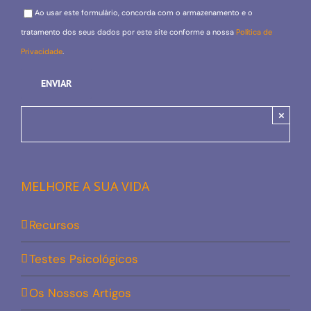
Please leave this field empty.
Ao usar este formulário, concorda com o armazenamento e o
tratamento dos seus dados por este site conforme a nossa
Política de
Privacidade
.
×
MELHORE A SUA VIDA
Recursos
Testes Psicológicos
Os Nossos Artigos