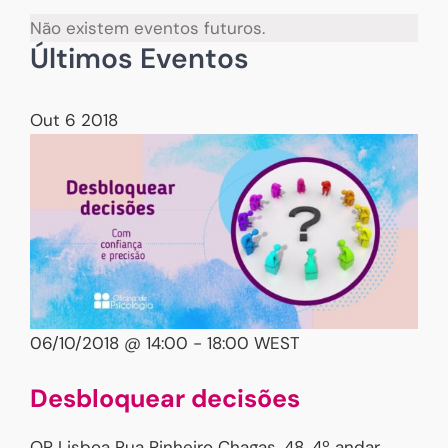
Não existem eventos futuros.
Últimos Eventos
Out
6
2018
06/10/2018 @ 14:00
-
18:00
WEST
Desbloquear decisões
OP Lisboa
Rua Pinheiro Chagas, 48, 4º andar,