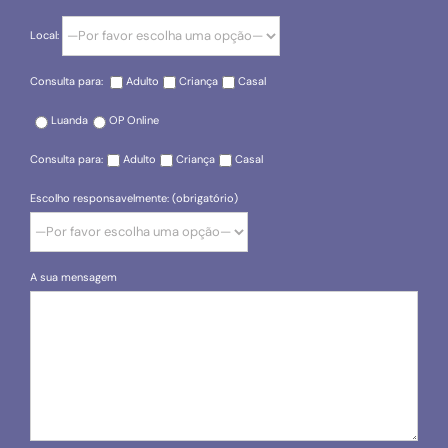
Local:
Consulta para:
Adulto
Criança
Casal
Luanda
OP Online
Consulta para:
Adulto
Criança
Casal
Escolho responsavelmente: (obrigatório)
A sua mensagem