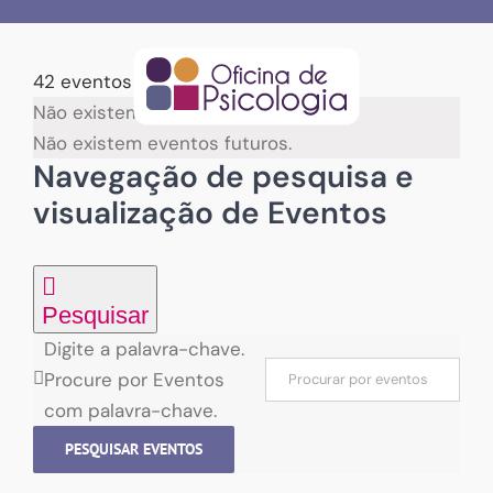
Skip
to
content
42 eventos encontrados.
Não existem eventos futuros.
Não existem eventos futuros.
Navegação de pesquisa e
visualização de Eventos
Pesquisar
Digite a palavra-chave.
Procure por Eventos
com palavra-chave.
PESQUISAR EVENTOS