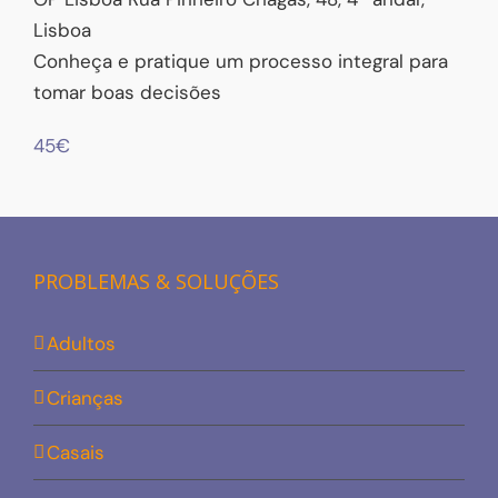
Lisboa
Conheça e pratique um processo integral para
tomar boas decisões
45€
PROBLEMAS & SOLUÇÕES
Adultos
Crianças
Casais