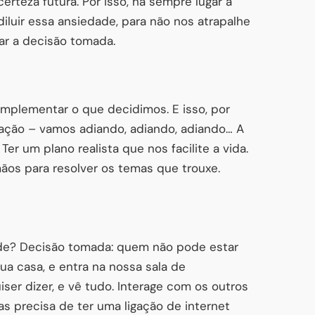
erteza futura. Por isso, há sempre lugar a
luir essa ansiedade, para não nos atrapalhe
ar a decisão tomada.
 implementar o que decidimos. E isso, por
nação – vamos adiando, adiando, adiando… A
er um plano realista que nos facilite a vida.
ãos para resolver os temas que trouxe.
de? Decisão tomada: quem não pode estar
ua casa, e entra na nossa sala de
ser dizer, e vê tudo. Interage com os outros
 precisa de ter uma ligação de internet