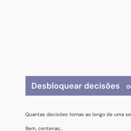
Desbloquear decisões
0
Quantas decisões tomas ao longo de uma s
Bem, centenas…