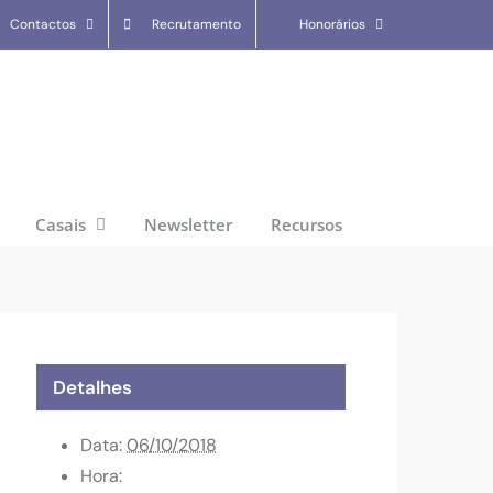
Contactos
Recrutamento
Honorários
Casais
Newsletter
Recursos
Detalhes
Data:
06/10/2018
Hora: