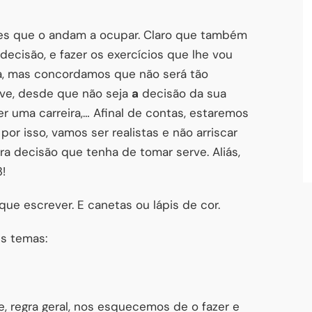
sões que o andam a ocupar. Claro que também
ecisão, e fazer os exercícios que lhe vou
a, mas concordamos que não será tão
rve, desde que não seja
a
decisão da sua
lher uma carreira,… Afinal de contas, estaremos
r isso, vamos ser realistas e não arriscar
ra decisão que tenha de tomar serve. Aliás,
!
que escrever. E canetas ou lápis de cor.
es temas:
, regra geral, nos esquecemos de o fazer e