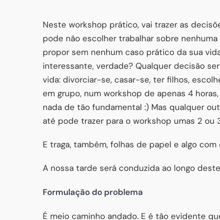
Neste workshop prático, vai trazer as deci
pode não escolher trabalhar sobre nenhuma d
propor sem nenhum caso prático da sua vid
interessante, verdade? Qualquer decisão se
vida: divorciar-se, casar-se, ter filhos, esco
em grupo, num workshop de apenas 4 horas, po
nada de tão fundamental :) Mas qualquer out
até pode trazer para o workshop umas 2 ou 3
E traga, também, folhas de papel e algo com 
A nossa tarde será conduzida ao longo dest
Formulação do problema
É meio caminho andado. E é tão evidente que