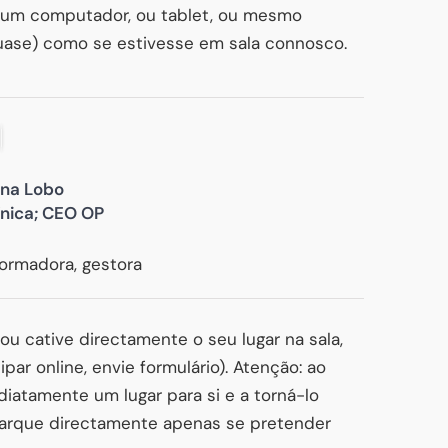
 e um computador, ou tablet, ou mesmo
ase) como se estivesse em sala connosco.
na Lobo
ínica; CEO OP
formadora, gestora
ou cative directamente o seu lugar na sala,
par online, envie formulário). Atenção: ao
diatamente um lugar para si e a torná-lo
 marque directamente apenas se pretender