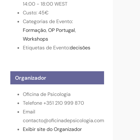
14:00 - 18:00
WEST
Custo:
45€
Categorias de Evento:
Formação
,
OP Portugal
,
Workshops
Etiquetas de Evento:
decisões
Organizador
Oficina de Psicologia
Telefone
+351 210 999 870
Email
contacto@oficinadepsicologia.com
Exibir site do Organizador