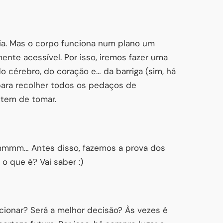
ia. Mas o corpo funciona num plano um
nte acessível. Por isso, iremos fazer uma
 cérebro, do coração e… da barriga (sim, há
para recolher todos os pedaços de
 tem de tomar.
mmmm… Antes disso, fazemos a prova dos
 o que é? Vai saber :)
ncionar? Será a melhor decisão? Às vezes é