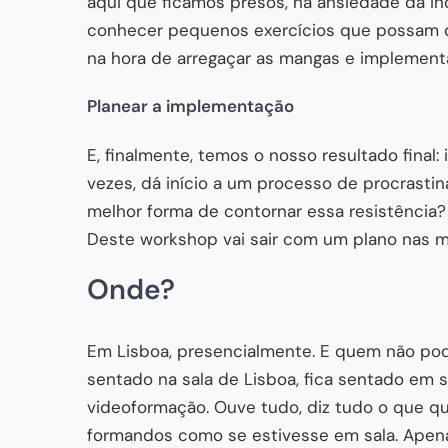
aqui que ficamos presos, na ansiedade da inc
conhecer pequenos exercícios que possam di
na hora de arregaçar as mangas e implement
Planear a implementação
E, finalmente, temos o nosso resultado final:
vezes, dá início a um processo de procrasti
melhor forma de contornar essa resistência? T
Deste workshop vai sair com um plano nas m
Onde?
Em Lisboa, presencialmente. E quem não po
sentado na sala de Lisboa, fica sentado em s
videoformação. Ouve tudo, diz tudo o que qui
formandos como se estivesse em sala. Apenas