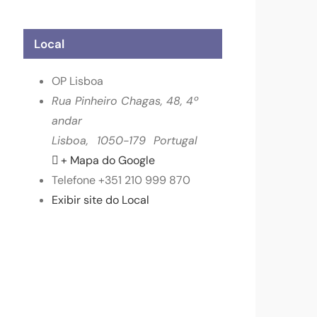
Local
OP Lisboa
Rua Pinheiro Chagas, 48, 4º
andar
Lisboa
,
1050-179
Portugal
+ Mapa do Google
Telefone
+351 210 999 870
Exibir site do Local