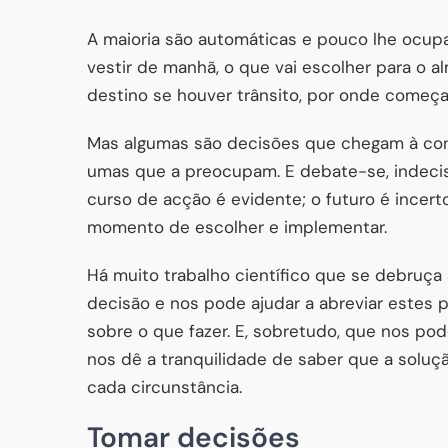
A maioria são automáticas e pouco lhe ocup
vestir de manhã, o que vai escolher para o a
destino se houver trânsito, por onde começar
Mas algumas são decisões que chegam à con
umas que a preocupam. E debate-se, indeci
curso de acção é evidente; o futuro é incert
momento de escolher e implementar.
Há muito trabalho científico que se debruç
decisão e nos pode ajudar a abreviar estes 
sobre o que fazer. E, sobretudo, que nos po
nos dê a tranquilidade de saber que a solu
cada circunstância.
Tomar decisões