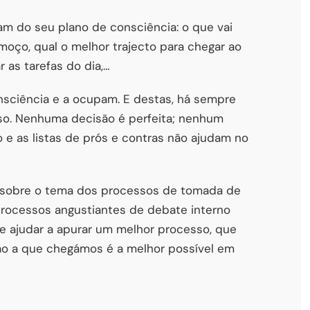
am do seu plano de consciência: o que vai
lmoço, qual o melhor trajecto para chegar ao
 as tarefas do dia,…
sciência e a ocupam. E destas, há sempre
so. Nenhuma decisão é perfeita; nenhum
o e as listas de prós e contras não ajudam no
a sobre o tema dos processos de tomada de
processos angustiantes de debate interno
de ajudar a apurar um melhor processo, que
ção a que chegámos é a melhor possível em