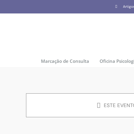
Skip
Artigo
to
content
Marcação de Consulta
Oficina Psicolog
ESTE EVENT