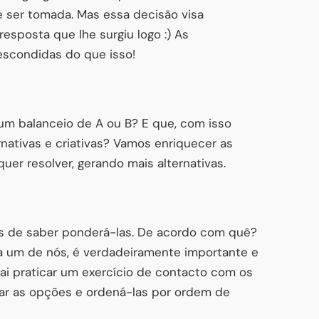
e ser tomada. Mas essa decisão visa
resposta que lhe surgiu logo :) As
scondidas do que isso!
um balanceio de A ou B? E que, com isso
rnativas e criativas? Vamos enriquecer as
er resolver, gerando mais alternativas.
os de saber ponderá-las. De acordo com quê?
a um de nós, é verdadeiramente importante e
vai praticar um exercício de contacto com os
rar as opções e ordená-las por ordem de