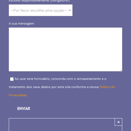
Escolho responsavelmente: (obrigatório)
A sua mensagem
Please leave this field empty.
Ao usar este formulário, concorda com o armazenamento e o
tratamento dos seus dados por este site conforme a nossa
Política de
Privacidade
.
×