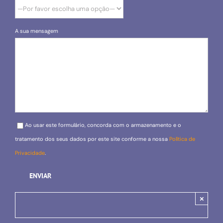
A sua mensagem
Please leave this field empty.
Ao usar este formulário, concorda com o armazenamento e o
tratamento dos seus dados por este site conforme a nossa
Política de
Privacidade
.
×