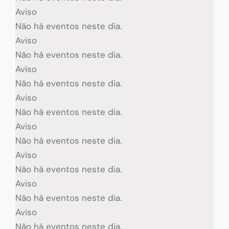
Aviso
Não há eventos neste dia.
Aviso
Não há eventos neste dia.
Aviso
Não há eventos neste dia.
Aviso
Não há eventos neste dia.
Aviso
Não há eventos neste dia.
Aviso
Não há eventos neste dia.
Aviso
Não há eventos neste dia.
Aviso
Não há eventos neste dia.