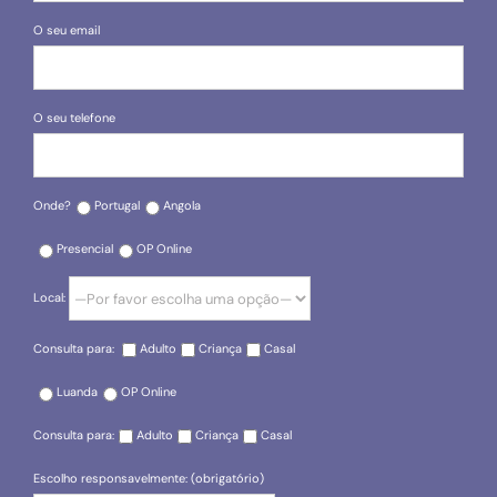
O seu email
O seu telefone
Onde?
Portugal
Angola
Presencial
OP Online
Local:
Consulta para:
Adulto
Criança
Casal
Luanda
OP Online
Consulta para:
Adulto
Criança
Casal
Escolho responsavelmente: (obrigatório)