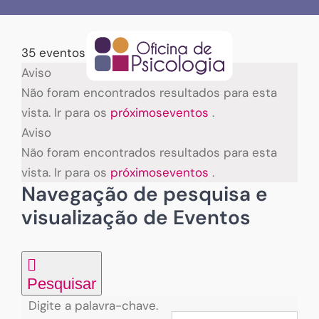
Skip
to
content
35 eventos encontrados.
Eventos
Aviso
Não foram encontrados resultados para esta
vista. Ir para os
próximoseventos
.
Aviso
Não foram encontrados resultados para esta
vista. Ir para os
próximoseventos
.
Navegação de pesquisa e
visualização de Eventos
Pesquisar
Digite a palavra-chave.