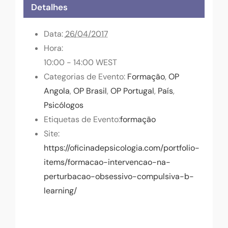
Detalhes
Data:
26/04/2017
Hora:
10:00 - 14:00
WEST
Categorias de Evento:
Formação
,
OP
Angola
,
OP Brasil
,
OP Portugal
,
País
,
Psicólogos
Etiquetas de Evento:
formação
Site:
https://oficinadepsicologia.com/portfolio-
items/formacao-intervencao-na-
perturbacao-obsessivo-compulsiva-b-
learning/