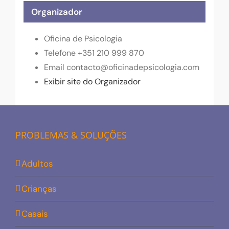
Organizador
Oficina de Psicologia
Telefone
+351 210 999 870
Email
contacto@oficinadepsicologia.com
Exibir site do Organizador
PROBLEMAS & SOLUÇÕES
Adultos
Crianças
Casais