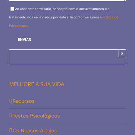
Please leave this field empty.
Ao usar este formulário, concorda com o armazenamento e o
tratamento dos seus dados por este site conforme a nossa
Política de
Privacidade
.
×
MELHORE A SUA VIDA
Recursos
Testes Psicológicos
Os Nossos Artigos