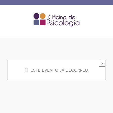
Skip
to
content
×
ESTE EVENTO JÁ DECORREU.