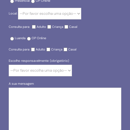
Presencial
OP Online
Local:
Consulta para:
Adulto
Criança
Casal
Luanda
OP Online
Consulta para:
Adulto
Criança
Casal
Escolho responsavelmente: (obrigatório)
A sua mensagem