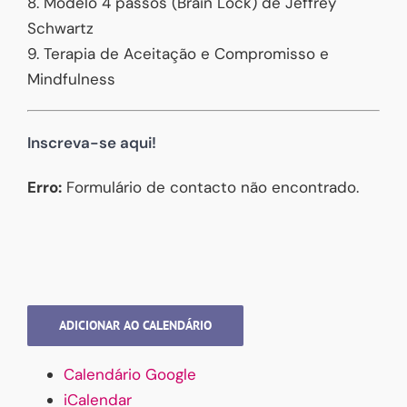
8. Modelo 4 passos (Brain Lock) de Jeffrey
Schwartz
9. Terapia de Aceitação e Compromisso e
Mindfulness
Inscreva-se aqui!
Erro:
Formulário de contacto não encontrado.
ADICIONAR AO CALENDÁRIO
Calendário Google
iCalendar