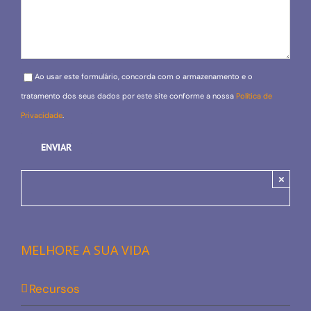
Please leave this field empty.
Ao usar este formulário, concorda com o armazenamento e o
tratamento dos seus dados por este site conforme a nossa
Política de
Privacidade
.
×
MELHORE A SUA VIDA
Recursos