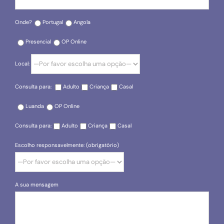
Onde?
Portugal
Angola
Presencial
OP Online
Local:
Consulta para:
Adulto
Criança
Casal
Luanda
OP Online
Consulta para:
Adulto
Criança
Casal
Escolho responsavelmente: (obrigatório)
A sua mensagem