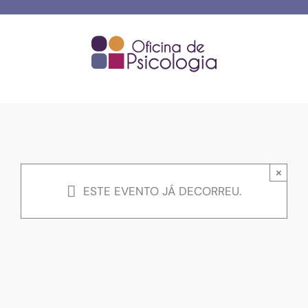
Skip
to
content
×
ESTE EVENTO JÁ DECORREU.