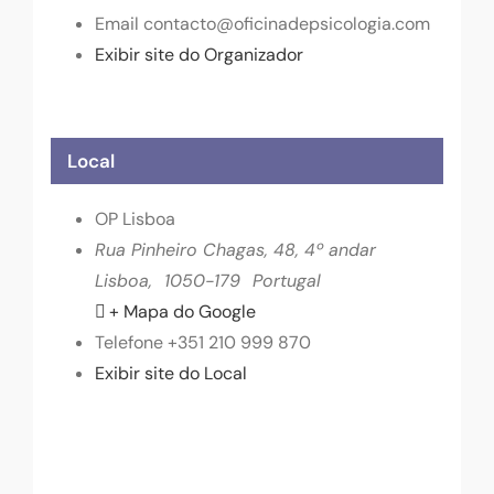
Email
contacto@oficinadepsicologia.com
Exibir site do Organizador
Local
OP Lisboa
Rua Pinheiro Chagas, 48, 4º andar
Lisboa
,
1050-179
Portugal
+ Mapa do Google
Telefone
+351 210 999 870
Exibir site do Local