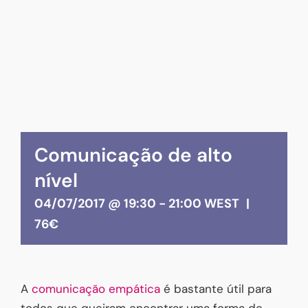
Comunicação de alto
nível
04/07/2017 @ 19:30
-
21:00
WEST
|
76€
A
comunicação empática
é bastante útil para
todos que queiram encontrar uma forma de