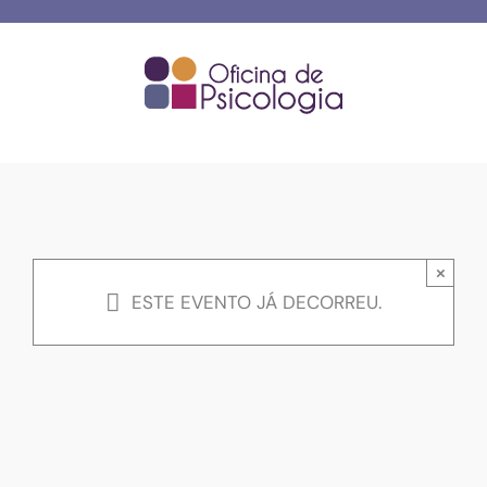
Skip
to
content
×
ESTE EVENTO JÁ DECORREU.