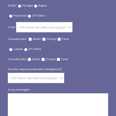
Onde?
Portugal
Angola
Presencial
OP Online
Local:
Consulta para:
Adulto
Criança
Casal
Luanda
OP Online
Consulta para:
Adulto
Criança
Casal
Escolho responsavelmente: (obrigatório)
A sua mensagem