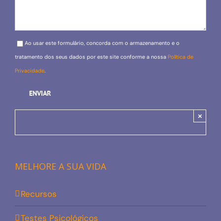
Please leave this field empty.
Ao usar este formulário, concorda com o armazenamento e o
tratamento dos seus dados por este site conforme a nossa
Política de
Privacidade
.
×
MELHORE A SUA VIDA
Recursos
Testes Psicológicos