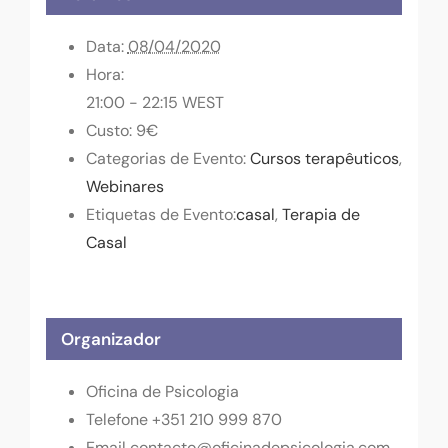
Data:
08/04/2020
Hora:
21:00 - 22:15
WEST
Custo:
9€
Categorias de Evento:
Cursos terapêuticos
,
Webinares
Etiquetas de Evento:
casal
,
Terapia de
Casal
Organizador
Oficina de Psicologia
Telefone
+351 210 999 870
Email
contacto@oficinadepsicologia.com