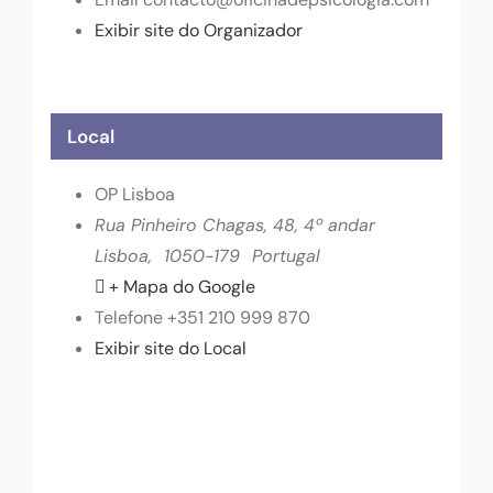
Exibir site do Organizador
Local
OP Lisboa
Rua Pinheiro Chagas, 48, 4º andar
Lisboa
,
1050-179
Portugal
+ Mapa do Google
Telefone
+351 210 999 870
Exibir site do Local