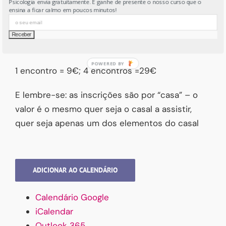
Psicologia envia gratuitamente. E ganhe de presente o nosso curso que o
ensina a ficar calmo em poucos minutos!
encontros!
E beneficie de quase 20% de desconto.
1 encontro = 9€; 4 encontros =29€
E lembre-se: as inscrições são por “casa” – o
valor é o mesmo quer seja o casal a assistir,
quer seja apenas um dos elementos do casal
ADICIONAR AO CALENDÁRIO
Calendário Google
iCalendar
Outlook 365