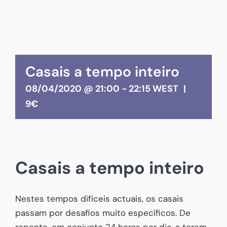
Casais a tempo inteiro
08/04/2020 @ 21:00
-
22:15
WEST
|
9€
Casais a tempo inteiro
Nestes tempos difíceis actuais, os casais
passam por desafios muito específicos. De
repente, em conjunto 24 horas por dia, a terem