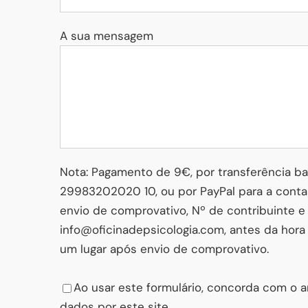
A sua mensagem
Nota: Pagamento de 9€, por transferência b
29983202020 10, ou por PayPal para a cont
envio de comprovativo, Nº de contribuinte e
info@oficinadepsicologia.com, antes da hor
um lugar após envio de comprovativo.
Please leave this field empty.
Ao usar este formulário, concorda com o
dados por este site.