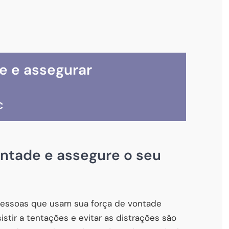
e e assegurar
€
ontade e assegure o seu
essoas que usam sua força de vontade
stir a tentações e evitar as distrações são