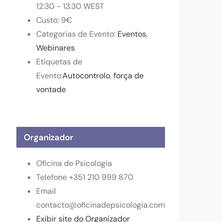
12:30 - 13:30
WEST
Custo:
9€
Categorias de Evento:
Eventos
,
Webinares
Etiquetas de
Evento:
Autocontrolo
,
força de
vontade
Organizador
Oficina de Psicologia
Telefone
+351 210 999 870
Email
contacto@oficinadepsicologia.com
Exibir site do Organizador