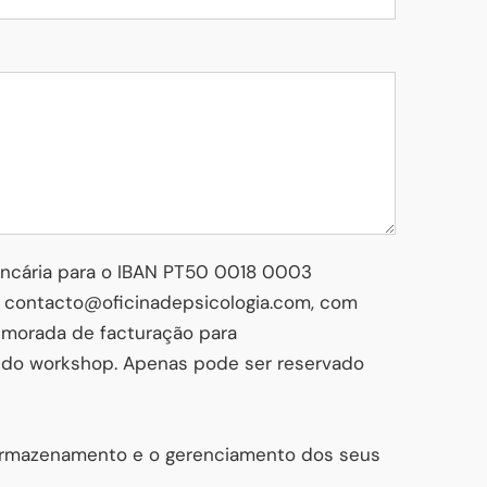
ancária para o IBAN PT50 0018 0003
a contacto@oficinadepsicologia.com, com
 morada de facturação para
a do workshop. Apenas pode ser reservado
 armazenamento e o gerenciamento dos seus