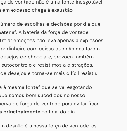
rça de vontade não é uma fonte inesgotável
a em excesso chega à exaustão.
número de escolhas e decisões por dia que
ateria”. A bateria da força de vontade
trolar emoções não leva apenas a explosões
tar dinheiro com coisas que não nos fazem
as desejos de chocolate, provoca também
utocontrolo e resistimos a distrações,
e desejos e torna-se mais difícil resistir.
ia à mesma fonte” que se vai esgotando
z que somos bem sucedidos no nosso
erva de força de vontade para evitar ficar
s principalmente
no final do dia.
 desafio é a nossa força de vontade, os