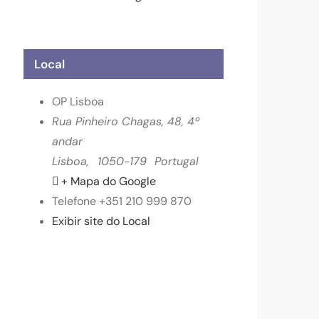
Local
OP Lisboa
Rua Pinheiro Chagas, 48, 4º
andar
Lisboa
,
1050-179
Portugal
+ Mapa do Google
Telefone
+351 210 999 870
Exibir site do Local