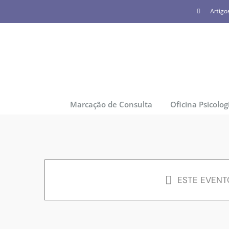
Skip
Artigo
to
content
Marcação de Consulta
Oficina Psicolog
ESTE EVENT