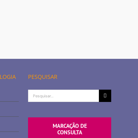
OLOGIA
PESQUISAR
Procurar
por
MARCAÇÃO DE
CONSULTA