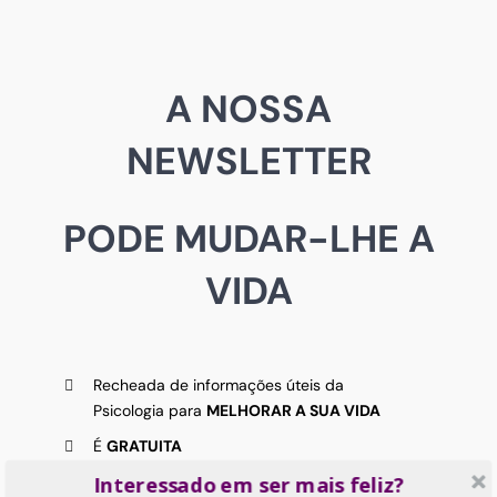
A NOSSA
NEWSLETTER
PODE MUDAR-LHE A
VIDA
Recheada de informações úteis da
Psicologia para
MELHORAR A SUA VIDA
É
GRATUITA
Interessado em ser mais feliz?
GANHA
logo um curso de
RESPIRAÇÃO