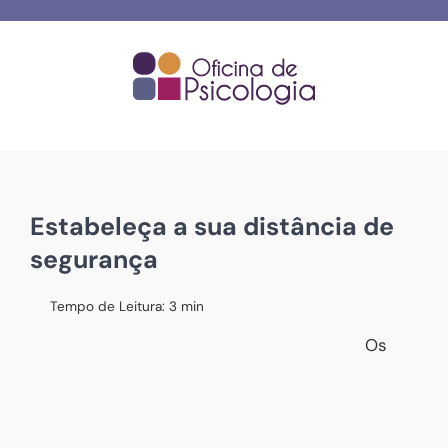
Skip
to
content
Estabeleça a sua distância de
segurança
Tempo de Leitura:
3
min
Os