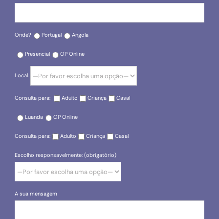
Onde?
Portugal
Angola
Presencial
OP Online
Local:
Consulta para:
Adulto
Criança
Casal
Luanda
OP Online
Consulta para:
Adulto
Criança
Casal
Escolho responsavelmente: (obrigatório)
A sua mensagem