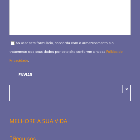
Please leave this field empty.
Ao usar este formulário, concorda com o armazenamento e o
tratamento dos seus dados por este site conforme a nossa
Política de
Privacidade
.
×
MELHORE A SUA VIDA
Recursos