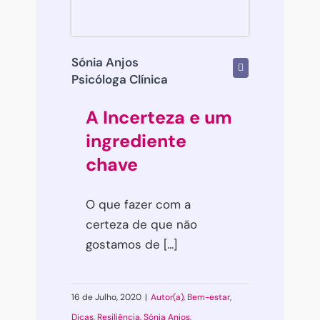
Sónia Anjos
Psicóloga Clínica
A Incerteza e um
ingrediente
chave
O que fazer com a
certeza de que não
gostamos de [...]
16 de Julho, 2020
|
Autor(a)
,
Bem-estar
,
Dicas
,
Resiliência
,
Sónia Anjos
,