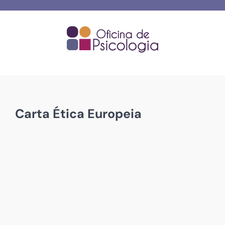
Skip
to
content
Carta Ética Europeia