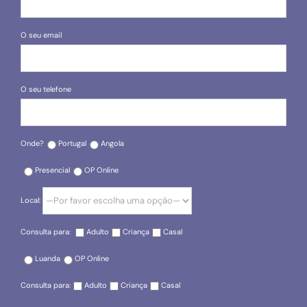
O seu email
O seu telefone
Onde?
Portugal
Angola
Presencial
OP Online
Local:
Consulta para:
Adulto
Criança
Casal
Luanda
OP Online
Consulta para:
Adulto
Criança
Casal