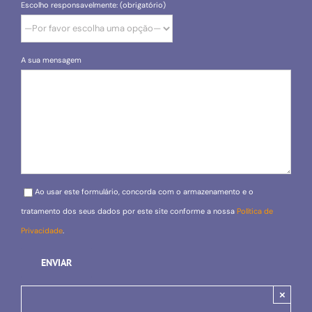
Escolho responsavelmente: (obrigatório)
A sua mensagem
Please leave this field empty.
Ao usar este formulário, concorda com o armazenamento e o
tratamento dos seus dados por este site conforme a nossa
Política de
Privacidade
.
×