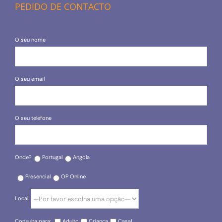
PEDIDO DE CONTACTO
O seu nome
O seu email
O seu telefone
Onde?
Portugal
Angola
Presencial
OP Online
Local:
Consulta para:
Adulto
Criança
Casal