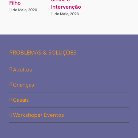
Filho
Intervenção
11 de Maio, 2026
11 de Maio, 2026
PROBLEMAS & SOLUÇÕES
Adultos
Crianças
Casais
Workshops/ Eventos