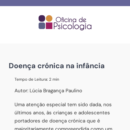
Skip
to
content
Doença crónica na infância
Tempo de Leitura:
2
min
Autor: Lúcia Bragança Paulino
Uma atenção especial tem sido dada, nos
últimos anos, às crianças e adolescentes
portadores de doença crónica que é
maioritariamente compreendida como um