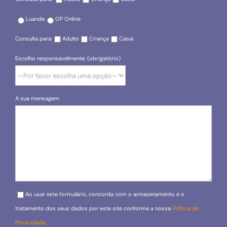
Luanda
OP Online
Consulta para:
Adulto
Criança
Casal
Escolho responsavelmente: (obrigatório)
A sua mensagem
Please leave this field empty.
Ao usar este formulário, concorda com o armazenamento e o
tratamento dos seus dados por este site conforme a nossa
Política de
Privacidade
.