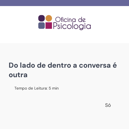
Skip
to
content
Do lado de dentro a conversa é
outra
Tempo de Leitura:
5
min
Só