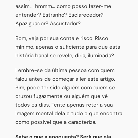
assim.… hmmm… como posso fazer-me
entender? Estranho? Esclarecedor?
Apaziguador? Assustador?
Bom, veja por sua conta e risco. Risco
mínimo, apenas o suficiente para que esta
história banal se revele, diria, iluminada?
Lembre-se da última pessoa com quem
falou antes de começar a ler este artigo.
Sim, pode ter sido alguém com quem se
cruzou fugazmente ou alguém que vê
todos os dias. Tente apenas reter a sua
imagem mental dela e tudo o que encontra
como possível que a caracteriza.
Sabe o que a apoquenta? Será que ela