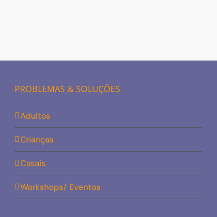
PROBLEMAS & SOLUÇÕES
Adultos
Crianças
Casais
Workshops/ Eventos