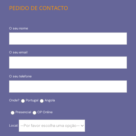
PEDIDO DE CONTACTO
O seu nome
O seu email
O seu telefone
Onde?
Portugal
Angola
Presencial
OP Online
Local: