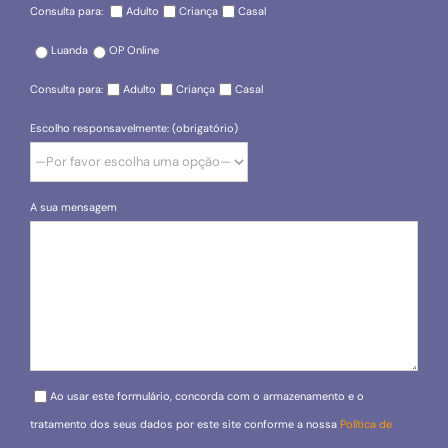
Consulta para:
Adulto
Criança
Casal
Luanda
OP Online
Consulta para:
Adulto
Criança
Casal
Escolho responsavelmente: (obrigatório)
A sua mensagem
Please leave this field empty.
Ao usar este formulário, concorda com o armazenamento e o
tratamento dos seus dados por este site conforme a nossa
Política de