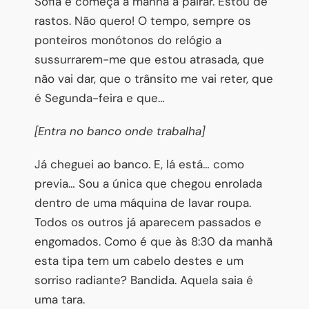
Sofia e começa a manhã a pairar. Estou de
rastos. Não quero! O tempo, sempre os
ponteiros monótonos do relógio a
sussurrarem-me que estou atrasada, que
não vai dar, que o trânsito me vai reter, que
é Segunda-feira e que…
[Entra no banco onde trabalha]
Já cheguei ao banco. E, lá está… como
previa… Sou a única que chegou enrolada
dentro de uma máquina de lavar roupa.
Todos os outros já aparecem passados e
engomados. Como é que às 8:30 da manhã
esta tipa tem um cabelo destes e um
sorriso radiante? Bandida. Aquela saia é
uma tara.