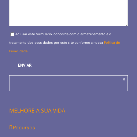
Please leave this field empty.
Ao usar este formulário, concorda com o armazenamento e o
tratamento dos seus dados por este site conforme a nossa
Política de
Privacidade
.
×
MELHORE A SUA VIDA
Recursos