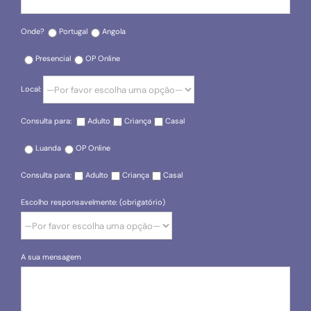
Onde?
Portugal
Angola
Presencial
OP Online
Local:
Consulta para:
Adulto
Criança
Casal
Luanda
OP Online
Consulta para:
Adulto
Criança
Casal
Escolho responsavelmente: (obrigatório)
A sua mensagem