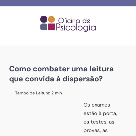
Skip
to
content
Como combater uma leitura
que convida à dispersão?
Tempo de Leitura:
2
min
Os exames
estão à porta,
os testes, as
provas, as