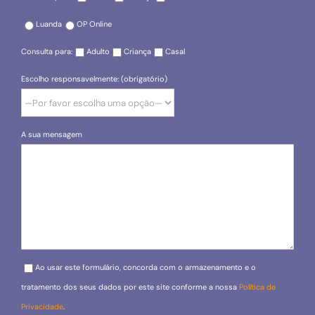
Luanda
OP Online
Consulta para:
Adulto
Criança
Casal
Escolho responsavelmente: (obrigatório)
A sua mensagem
Please leave this field empty.
Ao usar este formulário, concorda com o armazenamento e o
tratamento dos seus dados por este site conforme a nossa
Política de
Privacidade
.