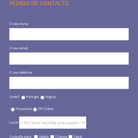
PEDIDO DE CONTACTO
O seu nome
O seu email
O seu telefone
Onde?
Portugal
Angola
Presencial
OP Online
Local:
Consulta para:
Adulto
Criança
Casal