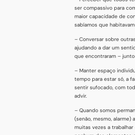
ser compassivo para co
maior capacidade de co
sabíamos que habitavam
– Conversar sobre outras 
ajudando a dar um senti
que encontraram – juntos
– Manter espaço individu
tempo para estar só, a f
sentir sufocado, com to
advir.
– Quando somos permane
(senão, mesmo, alarme) a
muitas vezes a trabalhar