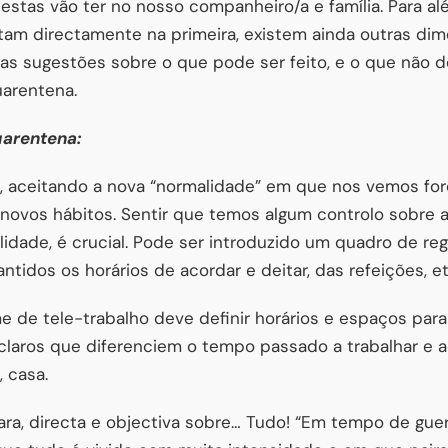
estas vão ter no nosso companheiro/a e família. Para 
m directamente na primeira, existem ainda outras dim
as sugestões sobre o que pode ser feito, e o que não 
uarentena.
uarentena:
s, aceitando a nova “normalidade” em que nos vemos forç
 novos hábitos. Sentir que temos algum controlo sobre 
idade, é crucial. Pode ser introduzido um quadro de regr
idos os horários de acordar e deitar, das refeições, et
 de tele-trabalho deve definir horários e espaços para
s claros que diferenciem o tempo passado a trabalhar e
, casa.
ra, directa e objectiva sobre… Tudo! “Em tempo de guer