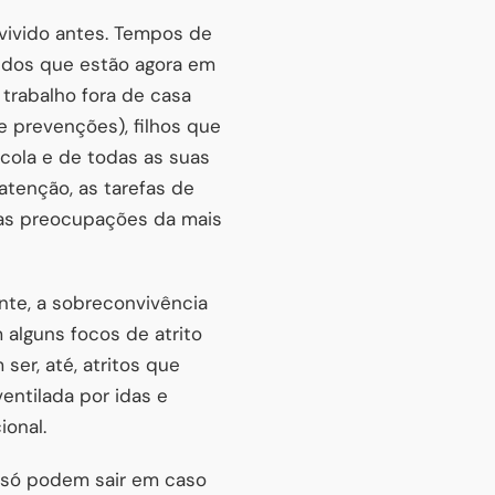
vivido antes. Tempos de
 dos que estão agora em
 trabalho fora de casa
 prevenções), filhos que
cola e de todas as suas
atenção, as tarefas de
, as preocupações da mais
nte, a sobreconvivência
alguns focos de atrito
er, até, atritos que
entilada por idas e
ional.
e só podem sair em caso