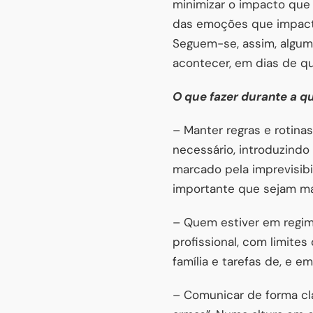
minimizar o impacto que 
das emoções que impacta
Seguem-se, assim, algum
acontecer, em dias de q
O que fazer durante a q
– Manter regras e rotina
necessário, introduzindo
marcado pela imprevisibil
importante que sejam mant
– Quem estiver em regime
profissional, com limite
família e tarefas de, e em
– Comunicar de forma cla