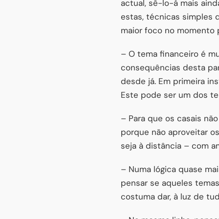
actual, sê-lo-á mais ain
estas, técnicas simples 
maior foco no momento pr
– O tema financeiro é mu
consequências desta pan
desde já. Em primeira in
Este pode ser um dos te
– Para que os casais não
porque não aproveitar os
seja à distância – com 
– Numa lógica quase mais 
pensar se aqueles temas 
costuma dar, à luz de tu