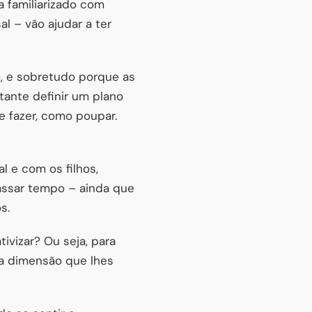
 familiarizado com
l – vão ajudar a ter
o, e sobretudo porque as
ante definir um plano
e fazer, como poupar.
 e com os filhos,
passar tempo – ainda que
s.
ivizar? Ou seja, para
 a dimensão que lhes