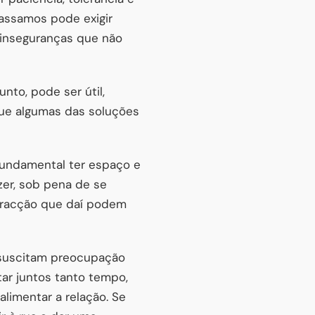
assamos pode exigir
inseguranças que não
unto, pode ser útil,
que algumas das soluções
 fundamental ter espaço e
zer, sob pena de se
teracção que daí podem
suscitam preocupação
tar juntos tanto tempo,
alimentar a relação. Se