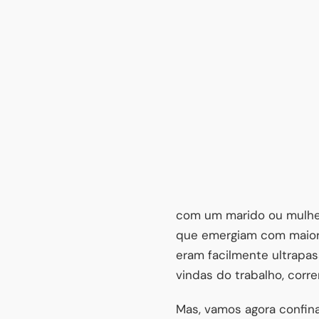
com um marido ou mulher
que emergiam com maior,
eram facilmente ultrapa
vindas do trabalho, corre
Mas, vamos agora confin