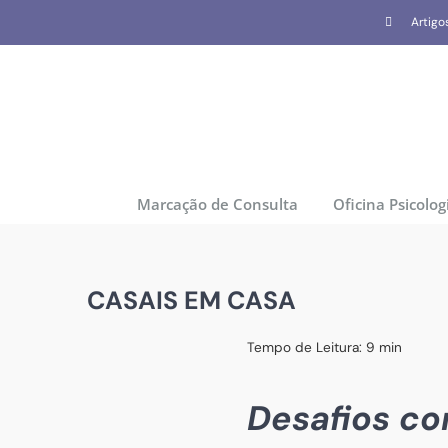
Skip
Artigo
to
content
Marcação de Consulta
Oficina Psicolog
CASAIS EM CASA
Tempo de Leitura:
9
min
Desafios co