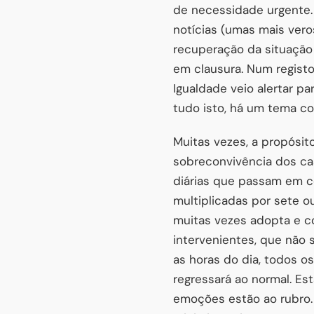
de necessidade urgente. P
notícias (umas mais vero
recuperação da situação
em clausura. Num registo
Igualdade veio alertar p
tudo isto, há um tema co
Muitas vezes, a propósito
sobreconvivência dos cas
diárias que passam em co
multiplicadas por sete o
muitas vezes adopta e c
intervenientes, que não 
as horas do dia, todos o
regressará ao normal. Es
emoções estão ao rubro.