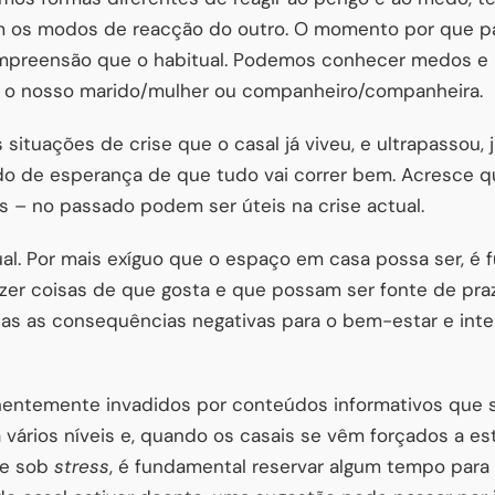
m os modos de reacção do outro. O momento por que p
mpreensão que o habitual. Podemos conhecer medos e 
 o nosso marido/mulher ou companheiro/companheira.
situações de crise que o casal já viveu, e ultrapassou, j
do de esperança de que tudo vai correr bem. Acresce 
 – no passado podem ser úteis na crise actual.
al. Por mais exíguo que o espaço em casa possa ser, é
azer coisas de que gosta e que possam ser fonte de pra
das as consequências negativas para o bem-estar e in
ntemente invadidos por conteúdos informativos que 
 vários níveis e, quando os casais se vêm forçados a es
 e sob
stress
, é fundamental reservar algum tempo para 