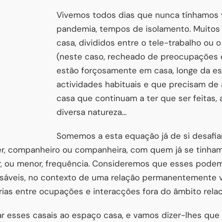
Vivemos todos dias que nunca tínhamos 
pandemia, tempos de isolamento. Muitos
casa, divididos entre o tele-trabalho ou o
(neste caso, recheado de preocupações e
estão forçosamente em casa, longe da es
actividades habituais e que precisam de 
casa que continuam a ter que ser feitas
diversa natureza…
Somemos a esta equação já de si desafia
, companheiro ou companheira, com quem já se tinham 
 ou menor, frequência. Consideremos que esses podem s
ssáveis, no contexto de uma relação permanentemente v
rias entre ocupações e interacções fora do âmbito relac
ar esses casais ao espaço casa, e vamos dizer-lhes qu