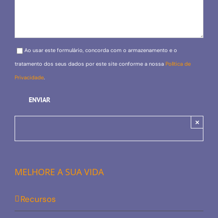
Please leave this field empty.
Ao usar este formulário, concorda com o armazenamento e o
tratamento dos seus dados por este site conforme a nossa
Política de
Privacidade
.
×
MELHORE A SUA VIDA
Recursos