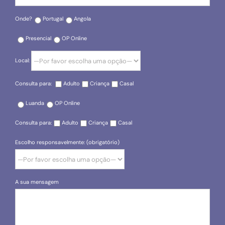
Onde?
Portugal
Angola
Presencial
OP Online
Local:
Consulta para:
Adulto
Criança
Casal
Luanda
OP Online
Consulta para:
Adulto
Criança
Casal
Escolho responsavelmente: (obrigatório)
A sua mensagem