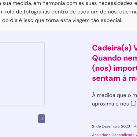
 à sua medida, em harmonia com as suas necessidades e
 rolo de fotografias dentro de cada um de nós, que ma
do dia é isso que torna esta viagem tão especial.
Cadeira(s) V
Quando nem
(nos) impor
sentam à m
À medida que o m
aproxima e nos [...]
21 de Dezembro, 2023
|
A
Ansiedade Generalizada
,