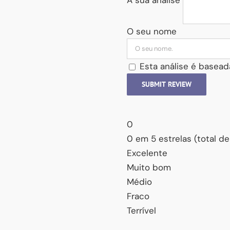
O seu nome
Esta análise é basead
SUBMIT REVIEW
0
0 em 5 estrelas (total de
Excelente
Muito bom
Médio
Fraco
Terrível