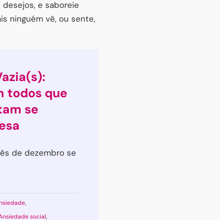
 desejos, e saboreie
is ninguém vê, ou sente,
azia(s):
 todos que
tam se
esa
ês de dezembro se
nsiedade
,
Ansiedade social
,