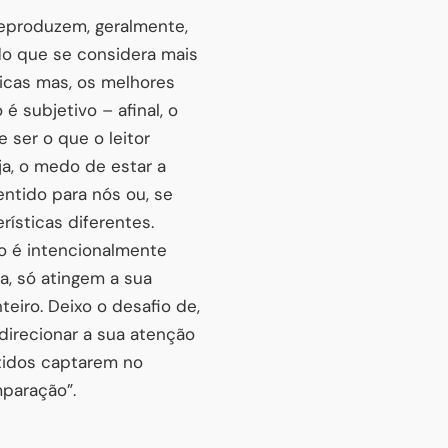
reproduzem, geralmente,
 do que se considera mais
ticas mas, os melhores
 subjetivo – afinal, o
 ser o que o leitor
ja, o medo de estar a
entido para nós ou, se
ísticas diferentes.
do é intencionalmente
a, só atingem a sua
iro. Deixo o desafio de,
direcionar a sua atenção
tidos captarem no
mparação”.