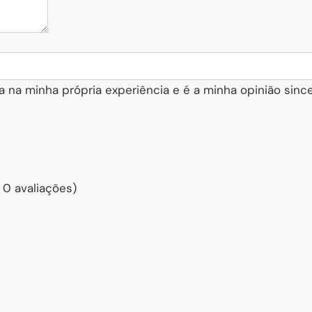
a na minha própria experiência e é a minha opinião since
 0 avaliações)