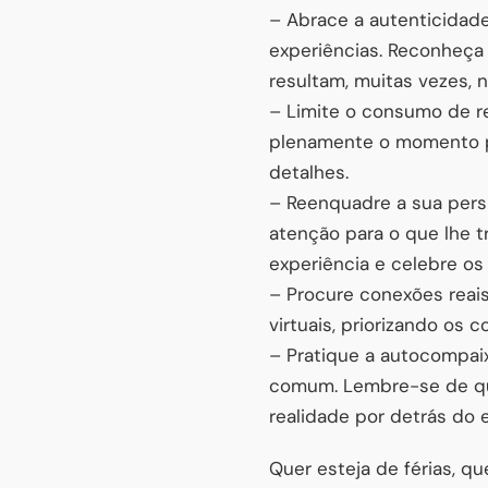
– Abrace a autenticidade
experiências. Reconheça
resultam, muitas vezes, 
– Limite o consumo de red
plenamente o momento pr
detalhes.
– Reenquadre a sua persp
atenção para o que lhe tr
experiência e celebre o
– Procure conexões reai
virtuais, priorizando os 
– Pratique a autocompai
comum. Lembre-se de qu
realidade por detrás do e
Quer esteja de férias, qu