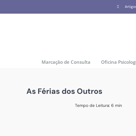
Skip
Artigo
to
content
Marcação de Consulta
Oficina Psicolog
As Férias dos Outros
Tempo de Leitura:
6
min