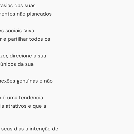
rasias das suas
omentos não planeados
s sociais. Viva
e partilhar todos os
er, direcione a sua
s únicos da sua
nexões genuínas e não
o é uma tendência
 atrativos e que a
s seus dias a intenção de