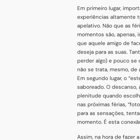
Em primeiro lugar, impo
experiências altamente t
apelativo. Não que as fé
momentos são, apenas, is
que aquele amigo de facu
deseja para as suas. Tan
perder algo) e pouco se 
não se trata, mesmo, de 
Em segundo lugar, o “est
saboreado. O descanso, a 
plenitude quando escolh
nas próximas férias, “fo
para as sensações, tent
momento. É esta conexão
Assim, na hora de fazer a