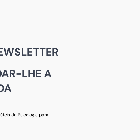
EWSLETTER
AR-LHE A
DA
teis da Psicologia para