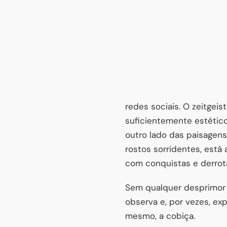
redes sociais. O zeitgei
suficientemente estético
outro lado das paisagen
rostos sorridentes, está 
com conquistas e derrot
Sem qualquer desprimor p
observa e, por vezes, ex
mesmo, a cobiça.