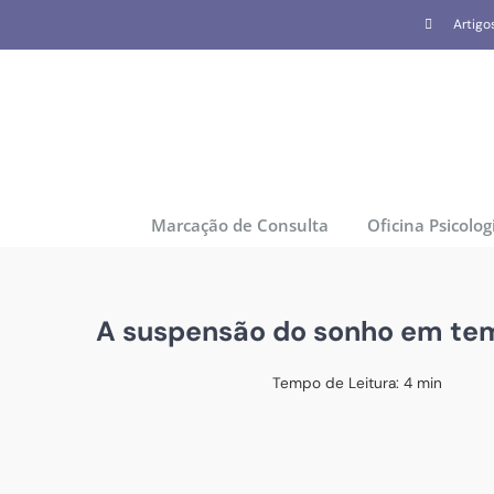
Skip
Artigo
to
content
Marcação de Consulta
Oficina Psicolog
A suspensão do sonho em tem
Tempo de Leitura:
4
min