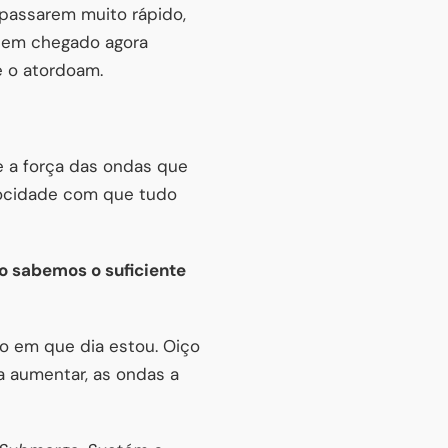
 passarem muito rápido,
sem chegado agora
e o atordoam.
 a força das ondas que
locidade com que tudo
ão sabemos o suficiente
ro em que dia estou. Oiço
a aumentar, as ondas a