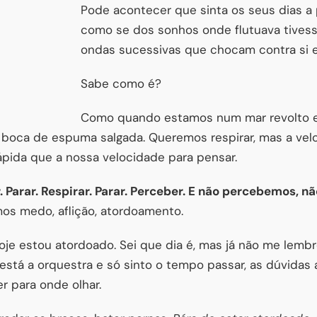
Pode acontecer que sinta os seus dias a
como se dos sonhos onde flutuava tives
ondas sucessivas que chocam contra si 
Sabe como é?
Como quando estamos num mar revolto e
boca de espuma salgada. Queremos respirar, mas a ve
pida que a nossa velocidade para pensar.
 Parar. Respirar. Parar. Perceber. E não percebemos, n
os medo, aflição, atordoamento.
oje estou atordoado. Sei que dia é, mas já não me lemb
está a orquestra e só sinto o tempo passar, as dúvidas 
r para onde olhar.