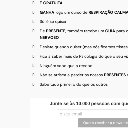
É
GRATUITA
GANHA
logo um curso de
RESPIRAÇÃO
CALMA
Só lê se quiser
De
PRESENTE
, também recebe um
GUIA
para o
NERVOSO
Desiste quando quiser (mas nós ficamos tristes
Fica a saber mais de Psicologia do que o seu vi
Ninguém sabe que a recebe
Não se arrisca a perder os nossos
PRESENTES
Sabe tudo primeiro do que os outros
Junte-se às 10.000 pessoas com q