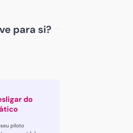
ve para si?
sligar do
ático
 seu piloto