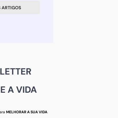
a
 ARTIGOS
LETTER
 A VIDA
para
MELHORAR A SUA VIDA