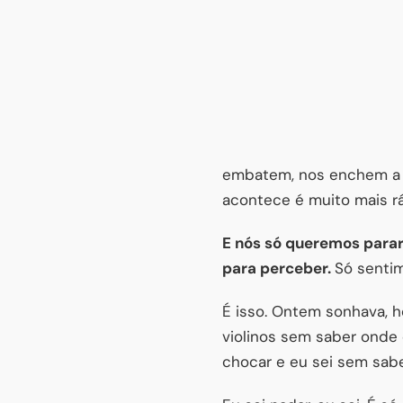
embatem, nos enchem a 
acontece é muito mais rá
E nós só queremos parar.
para perceber.
Só sentim
É isso. Ontem sonhava, h
violinos sem saber onde 
chocar e eu sei sem sabe