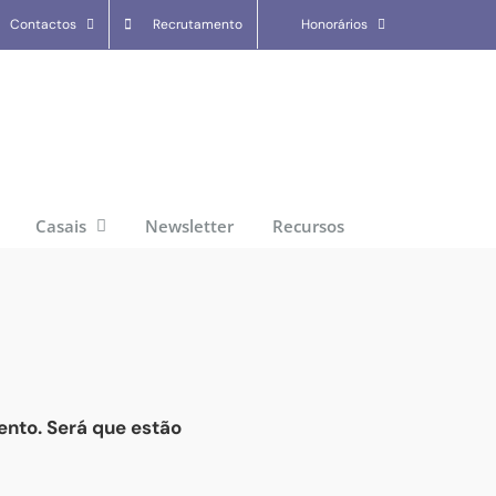
Contactos
Recrutamento
Honorários
Casais
Newsletter
Recursos
ento. Será que estão