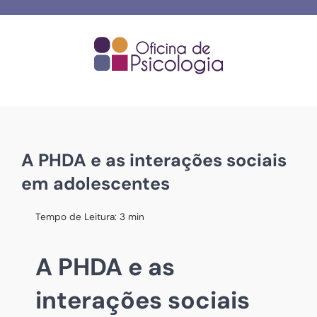
Skip
to
content
A PHDA e as interações sociais
em adolescentes
Tempo de Leitura:
3
min
A PHDA e as
interações sociais