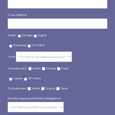
O seu telefone
Onde?
Portugal
Angola
Presencial
OP Online
Local:
Consulta para:
Adulto
Criança
Casal
Luanda
OP Online
Consulta para:
Adulto
Criança
Casal
Escolho responsavelmente: (obrigatório)