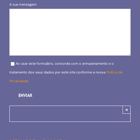
A sua mensagem
Please leave this field empty.
Ao usar este formulário, concorda com o armazenamento e o
tratamento dos seus dados por este site conforme a nossa
Política de
Privacidade
.
×