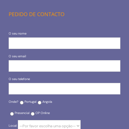
PEDIDO DE CONTACTO
O seu nome
O seu email
O seu telefone
Onde?
Portugal
Angola
Presencial
OP Online
Local: