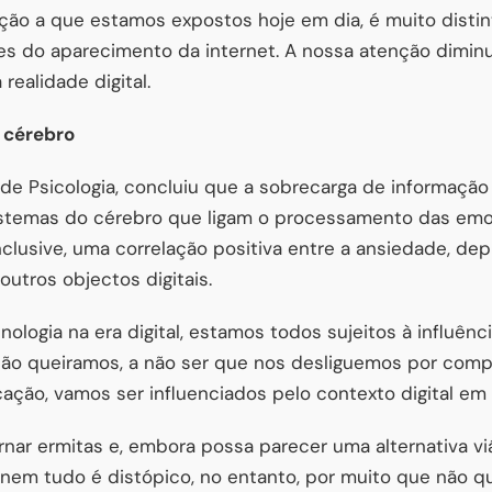
ção a que estamos expostos hoje em dia, é muito distin
s do aparecimento da internet. A nossa atenção dimin
realidade digital.
o cérebro
e Psicologia, concluiu que a sobrecarga de informação 
 sistemas do cérebro que ligam o processamento das em
clusive, uma correlação positiva entre a ansiedade, dep
utros objectos digitais.
ologia na era digital, estamos todos sujeitos à influênc
ão queiramos, a não ser que nos desliguemos por compl
ação, vamos ser influenciados pelo contexto digital em
nar ermitas e, embora possa parecer uma alternativa viá
ue nem tudo é distópico, no entanto, por muito que não q