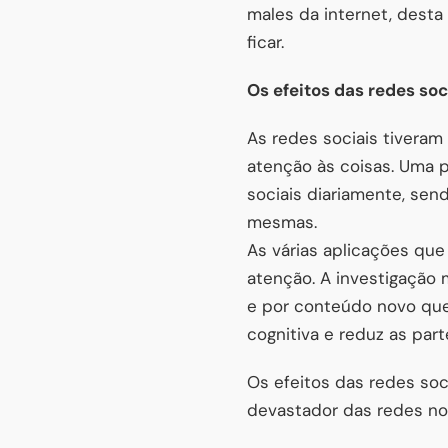
males da internet, desta
ficar.
Os efeitos das redes soc
As redes sociais tivera
atenção às coisas. Uma 
sociais diariamente, se
mesmas.
As várias aplicações qu
atenção. A investigação 
e por conteúdo novo que
cognitiva e reduz as pa
Os efeitos das redes so
devastador das redes n