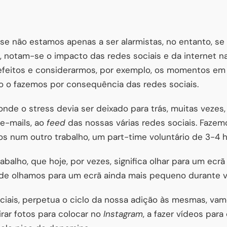
e não estamos apenas a ser alarmistas, no entanto, se 
 notam-se o impacto das redes sociais e da internet na 
efeitos e considerarmos, por exemplo, os momentos em
o o fazemos por consequência das redes sociais.
onde o stress devia ser deixado para trás, muitas vezes
 e-mails, ao
feed
das nossas várias redes sociais. Faze
s num outro trabalho, um part-time voluntário de 3-4 ho
alho, que hoje, por vezes, significa olhar para um ecrã 
nde olhamos para um ecrã ainda mais pequeno durante vá
ciais, perpetua o ciclo da nossa adição às mesmas, vamo
irar fotos para colocar no
Instagram
, a fazer vídeos para