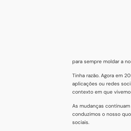
para sempre moldar a no
Tinha razão. Agora em 20
aplicações ou redes soc
contexto em que vivemo
As mudanças continuam a
conduzimos o nosso quot
sociais.