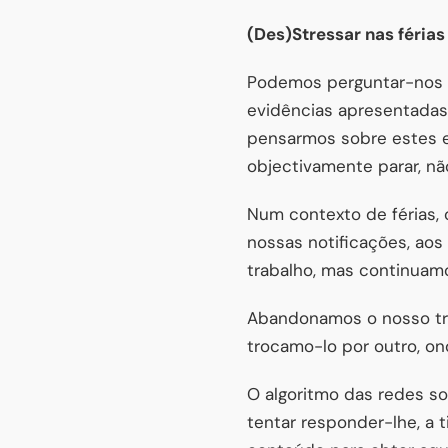
(Des)Stressar nas férias
Podemos perguntar-nos s
evidências apresentadas,
pensarmos sobre estes 
objectivamente parar, nã
Num contexto de férias, 
nossas notificações, aos
trabalho, mas continuamo
Abandonamos o nosso trab
trocamo-lo por outro, o
O algoritmo das redes so
tentar responder-lhe, a t