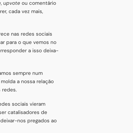
e
,
upvote
ou comentário
er, cada vez mais,
rece nas redes sociais
ar para o que vemos no
rresponder a isso deixa-
ejamos sempre num
molda a nossa relação
 redes.
edes sociais vieram
er catalisadores de
deixar-nos pregados ao