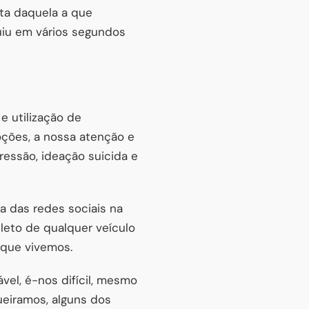
ta daquela a que
uiu em vários segundos
e utilização de
oções, a nossa atenção e
ressão, ideação suicida e
ia das redes sociais na
eto de qualquer veículo
 que vivemos.
vel, é-nos difícil, mesmo
ueiramos, alguns dos