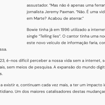
assustador. “Mas não é apenas uma ferra
jornalista Jeremy Paxman. “Não. É uma vid
em Marte? Acabou de aterrar.”
Bowie tinha já em 1996 utilizado a intern
single “Telling lies”. O cantor tinha uma 
este novo veículo de informação faria, com
ssa.
23, é-nos difícil perceber a nossa vida sem a internet
iais, sem meios de pesquisa. A expansão do mundo digi
s.
 existir e, continuam cada vez mais, a ter um impacto 
idiano. Um dos maiores catalisadores destas mudanças