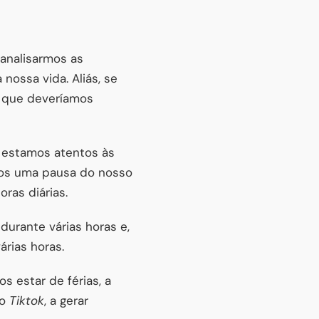
analisarmos as
nossa vida. Aliás, se
 que deveríamos
, estamos atentos às
mos uma pausa do nosso
ras diárias.
durante várias horas e,
rias horas.
s estar de férias, a
 o
Tiktok
, a gerar