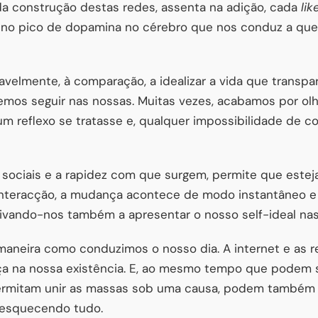
a construção destas redes, assenta na adição, cada
lik
eno pico de dopamina no cérebro que nos conduz a quer
velmente, à comparação, a idealizar a vida que transpa
os seguir nas nossas. Muitas vezes, acabamos por olh
 reflexo se tratasse e, qualquer impossibilidade de co
sociais e a rapidez com que surgem, permite que est
nteracção, a mudança acontece de modo instantâneo e 
tivando-nos também a apresentar o nosso self-ideal nas
aneira como conduzimos o nosso dia. A internet e as r
a na nossa existência. E, ao mesmo tempo que podem s
permitam unir as massas sob uma causa, podem também 
, esquecendo tudo.