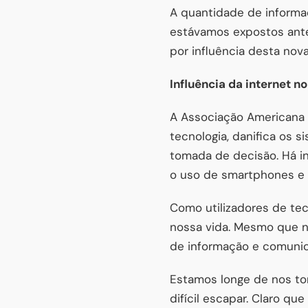
A quantidade de informa
estávamos expostos ante
por influência desta nova 
Influência da internet n
A Associação Americana d
tecnologia, danifica os
tomada de decisão. Há in
o uso de smartphones e o
Como utilizadores de tecn
nossa vida. Mesmo que n
de informação e comunic
Estamos longe de nos tor
difícil escapar. Claro q