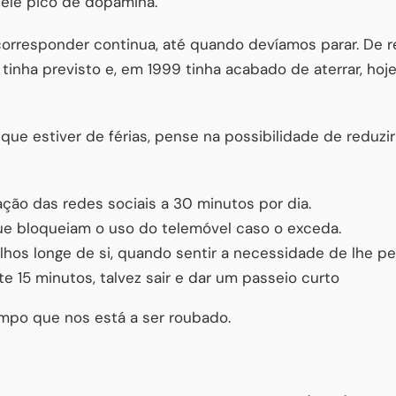
ele pico de dopamina.
corresponder continua, até quando devíamos parar. De r
 tinha previsto e, em 1999 tinha acabado de aterrar, ho
 que estiver de férias, pense na possibilidade de reduz
ização das redes sociais a 30 minutos por dia.
que bloqueiam o uso do telemóvel caso o exceda.
lhos longe de si, quando sentir a necessidade de lhe pe
e 15 minutos, talvez sair e dar um passeio curto
mpo que nos está a ser roubado.