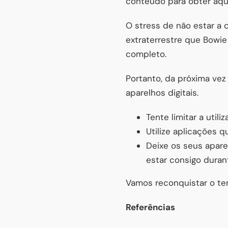
conteúdo para obter aqu
O stress de não estar a 
extraterrestre que Bowie
completo.
Portanto, da próxima vez
aparelhos digitais.
Tente limitar a util
Utilize aplicações 
Deixe os seus apare
estar consigo durant
Vamos reconquistar o te
Referências