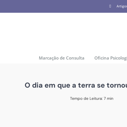
Skip
Artigo
to
content
Marcação de Consulta
Oficina Psicolog
O dia em que a terra se tornou
Tempo de Leitura:
7
min