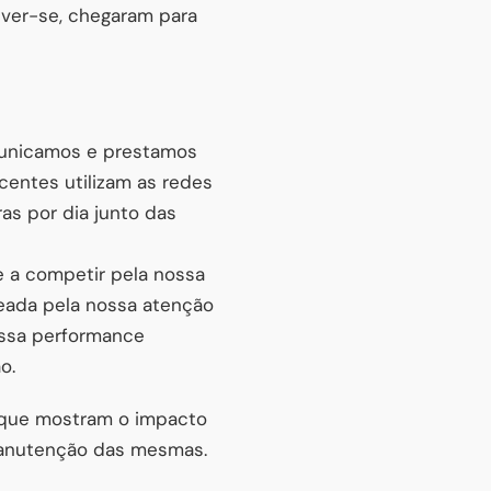
lver-se, chegaram para
omunicamos e prestamos
centes utilizam as redes
as por dia junto das
 a competir pela nossa
reada pela nossa atenção
ossa performance
o.
s que mostram o impacto
manutenção das mesmas.