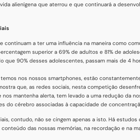
 vida alienígena que aterrou e que continuará a desenvo
iais
m e continuam a ter uma influência na maneira como c
percentagem superior a 69% de adultos e 81% de adoles
ndo que 90% desses adolescentes, passam mais de 4 hor
e temos nos nossos smartphones, estão constantemente
mostra que, as redes sociais, nesta competição desenf
 nos mantenha alerta, tem levado a uma redução da n
rtes do cérebro associadas à capacidade de concentraçã
ciais, contudo, não se cingem apenas a isto. Há estudo
o conteúdo das nossas memórias, na recordação e na 