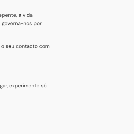
epente, a vida
je governa-nos por
ir o seu contacto com
gar, experimente só