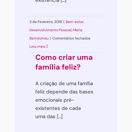
3 de Fevereiro, 2018
|
Bem-estar
,
Desenvolvimento Pessoal
,
Maria
em
Bartolomeu
|
Comentários fechados
O
Leia mais
som
Como criar uma
que
família feliz?
gera
mais
A criação de uma família
saúde
feliz depende das bases
emocionais pré-
existentes de cada
uma das [...]