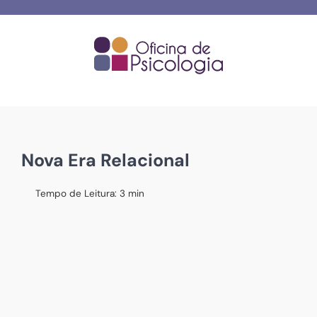
Skip
to
content
Nova Era Relacional
Tempo de Leitura:
3
min