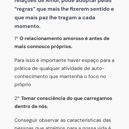
relações de Amor, pode adoptar pelas
“regras” que mais lhe fizerem sentido e
que mais paz lhe tragam a cada
momento.
1º
O relacionamento amoroso é antes de
mais connosco próprios.
Para isso é importante haver espaço para a
prática de qualquer atividade de auto-
conhecimento que mantenha o foco no
próprio
2º
Tomar consciência do que carregamos
dentro de nós.
Conseguir observar as características das
pessoas que atraímos para a nossa vida é