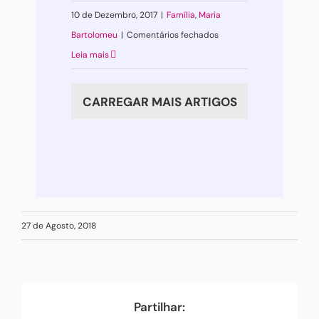
10 de Dezembro, 2017
|
Família
,
Maria
em
Bartolomeu
|
Comentários fechados
Como
Leia mais
criar
uma
CARREGAR MAIS ARTIGOS
família
feliz?
27 de Agosto, 2018
Partilhar: