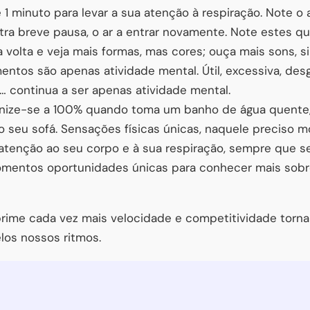
e 1 minuto para levar a sua atenção à respiração. Note o 
 outra breve pausa, o ar a entrar novamente. Note estes 
 volta e veja mais formas, mas cores; ouça mais sons, 
tos são apenas atividade mental. Útil, excessiva, desga
a… continua a ser apenas atividade mental.
nize-se a 100% quando toma um banho de água quente, 
 seu sofá. Sensações físicas únicas, naquele preciso m
 atenção ao seu corpo e à sua respiração, sempre que s
mentos oportunidades únicas para conhecer mais sobre
me cada vez mais velocidade e competitividade torna
los nossos ritmos.