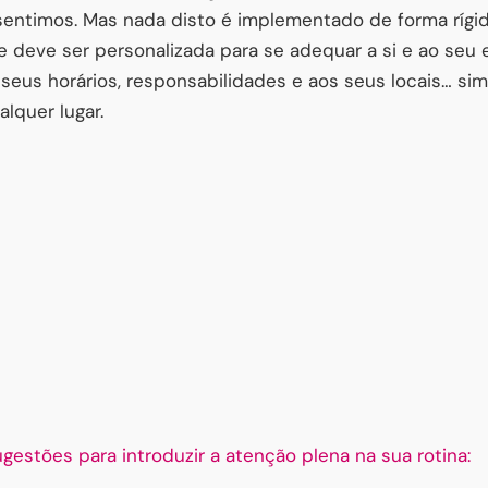
entimos. Mas nada disto é implementado de forma rígid
 deve ser personalizada para se adequar a si e ao seu e
 seus horários, responsabilidades e aos seus locais… si
lquer lugar.
estões para introduzir a atenção plena na sua rotina: