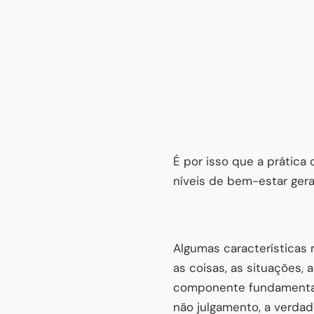
É por isso que a prática
níveis de bem-estar geral
Algumas características m
as coisas, as situações
componente fundamental
não julgamento, a verda