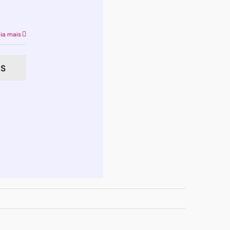
ia mais
S