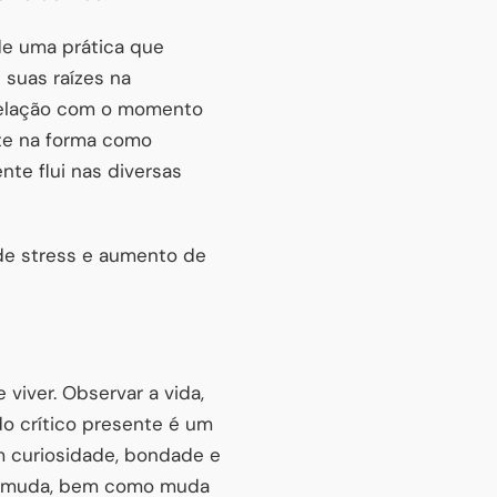
 de uma prática que
 suas raízes na
 relação com o momento
te na forma como
nte flui nas diversas
 de stress e aumento de
viver. Observar a vida,
o crítico presente é um
 curiosidade, bondade e
va muda, bem como muda