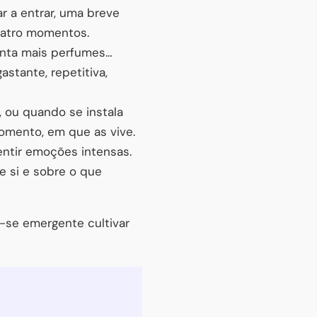
ar a entrar, uma breve
quatro momentos.
sinta mais perfumes…
stante, repetitiva,
ou quando se instala
omento, em que as vive.
entir emoções intensas.
 si e sobre o que
-se emergente cultivar