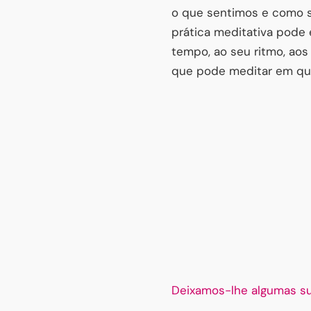
o que sentimos e como s
prática meditativa pode e
tempo, ao seu ritmo, aos
que pode meditar em qua
Deixamos-lhe algumas sug