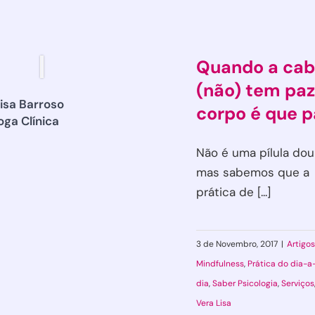
Quando a ca
(não) tem paz
isa Barroso
corpo é que 
oga Clínica
Não é uma pílula dou
mas sabemos que a
prática de [...]
3 de Novembro, 2017
|
Artigos
Mindfulness
,
Prática do dia-a
dia
,
Saber Psicologia
,
Serviços
Vera Lisa