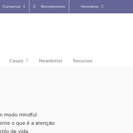
Contactos
Recrutamento
Honorários
Casais
Newsletter
Recursos
m modo mindful
ente o que é a atenção
ilo de vida.