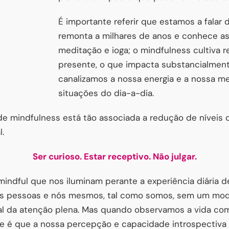
É importante referir que estamos a falar
remonta a milhares de anos e conhece as
meditação e ioga; o mindfulness cultiva
presente, o que impacta substancialmen
canalizamos a nossa energia e a nossa me
situações do dia-a-dia.
 de mindfulness está tão associada a redução de níveis
.
Ser curioso. Estar receptivo. Não julgar.
indful que nos iluminam perante a experiência diária de 
, as pessoas e nós mesmos, tal como somos, sem um mod
 da atenção plena. Mas quando observamos a vida com
de é que a nossa percepção e capacidade introspecti