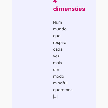
4
dimensões
Num
mundo
que
respira
cada
vez
mais
em
modo
mindful
queremos
[...]