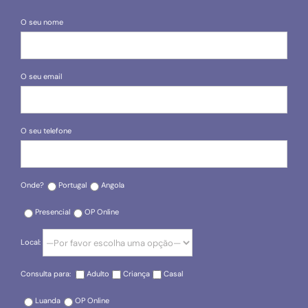
O seu nome
O seu email
O seu telefone
Onde?
Portugal
Angola
Presencial
OP Online
Local:
Consulta para:
Adulto
Criança
Casal
Luanda
OP Online