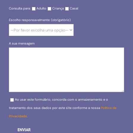
Consulta para:
Adulto
Criança
Casal
Escolho responsavelmente: (obrigatório)
A sua mensagem
Please leave this field empty.
Ao usar este formulário, concorda com o armazenamento e o
tratamento dos seus dados por este site conforme a nossa
Política de
Privacidade
.